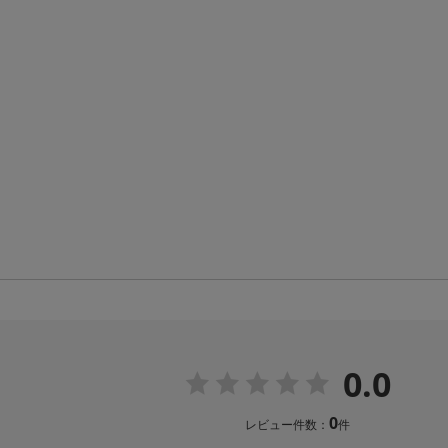
0.0
0
レビュー件数：
件