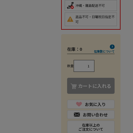
沖縄・離島配送不可
返品不可・日曜祝日指定不
可
在庫：
0
在庫数について
数量
カートに入れる
お気に入り
お問い合わせ
在庫以上の
ご注文について