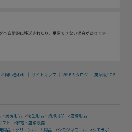
ダへ自動的に移送されたり、受信できない場合があります。
お問い合わせ
サイトマップ
WEBカタログ
英語版TOP
品・厨房用品
>
衛生用品・清掃用品
>
店舗用品
ギフト
>
家電・店舗設備
発用品・クリーンルーム用品
>
シモジマモール
>
シモラボ