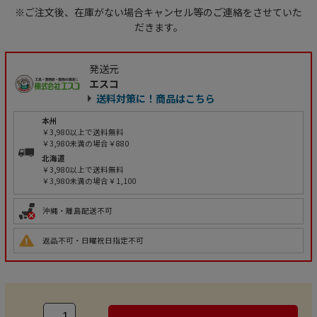
※ご注文後、在庫がない場合キャンセル等のご連絡をさせていた
だきます。
発送元
エスコ
送料対策に！商品はこちら
本州
￥3,980以上で送料無料
￥3,980未満の場合￥880
北海道
￥3,980以上で送料無料
￥3,980未満の場合￥1,100
沖縄・離島配送不可
返品不可・日曜祝日指定不可