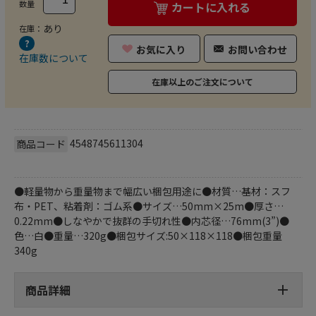
数量
カートに入れる
あり
在庫：
お気に入り
お問い合わせ
在庫数について
在庫以上のご注文について
4548745611304
商品コード
●軽量物から重量物まで幅広い梱包用途に●材質…基材：スフ
布・PET、粘着剤：ゴム系●サイズ…50mm×25m●厚さ…
0.22mm●しなやかで抜群の手切れ性●内芯径…76mm(3”)●
色…白●重量…320g●梱包サイズ:50×118×118●梱包重量
340g
商品詳細