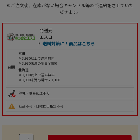
※ご注文後、在庫がない場合キャンセル等のご連絡をさせていた
だきます。
発送元
エスコ
送料対策に！商品はこちら
本州
￥3,980以上で送料無料
￥3,980未満の場合￥880
北海道
￥3,980以上で送料無料
￥3,980未満の場合￥1,100
沖縄・離島配送不可
返品不可・日曜祝日指定不可