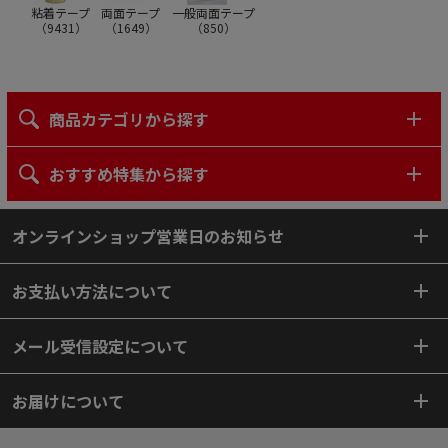
粘着テープ
両面テープ
一般両面テープ
（
9431
）
（
1649
）
（
850
）
商品カテゴリから探す
おすすめ特集から探す
オンラインショップ営業日のお知らせ
お支払い方法について
メール受信設定について
お届けについて