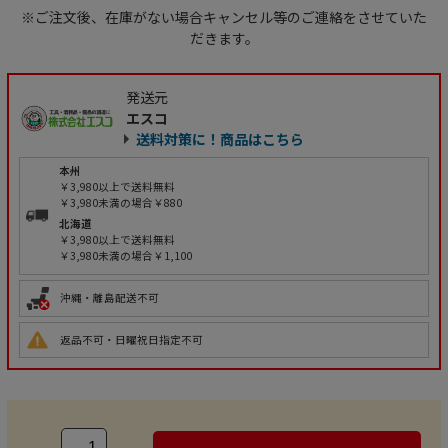
※ご注文後、在庫がない場合キャンセル等のご連絡をさせていた
だきます。
発送元
エスコ
送料対策に！商品はこちら
本州
￥3,980以上で送料無料
￥3,980未満の場合￥880
北海道
￥3,980以上で送料無料
￥3,980未満の場合￥1,100
沖縄・離島配送不可
返品不可・日曜祝日指定不可