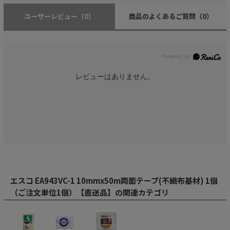
ユーザーレビュー
（0）
商品のよくあるご質問
（0）
レビューはありません。
エスコ EA943VC-1 10mmx50m両面テープ(不織布基材) 1個
（ご注文単位1個）【直送品】の関連カテゴリ