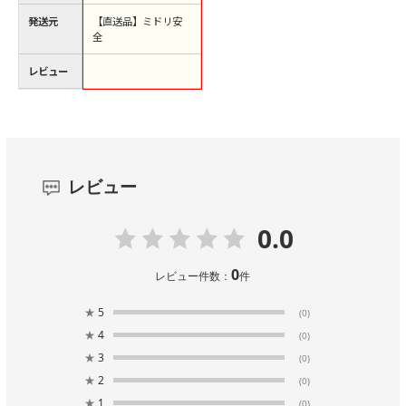
発送元
【直送品】ミドリ安
全
レビュー
レビュー
0.0
0
レビュー件数：
件
★
5
(0)
★
4
(0)
★
3
(0)
★
2
(0)
★
1
(0)