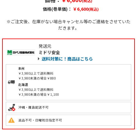
(税込)
価格(巻単価)：
￥6,600
(税込)
※ご注文後、在庫がない場合キャンセル等のご連絡をさせていた
だきます。
発送元
ミドリ安全
送料対策に！商品はこちら
本州
￥3,980以上で送料無料
￥3,980未満の場合￥880
北海道
￥3,980以上で送料無料
￥3,980未満の場合￥1,100
沖縄・離島配送不可
返品不可・日曜祝日指定不可