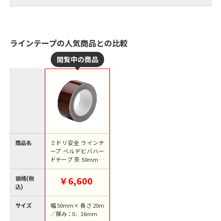
ラインテープの人気商品との比較
商品名
ミドリ安全 ラインテ
ープ ベルデビバハー
ドテープ 茶 50mm幅
×20m 4073051380 1
巻（ご注文単位1巻）
価格(税
￥6,600
【直送品】
込)
サイズ
幅50mm×長さ20m
／厚み：0．16mm