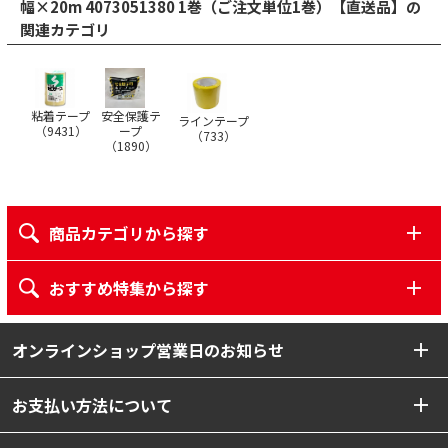
幅×20m 4073051380 1巻（ご注文単位1巻）【直送品】の
関連カテゴリ
粘着テープ
安全保護テ
ラインテープ
（
9431
）
ープ
（
733
）
（
1890
）
商品カテゴリから探す
おすすめ特集から探す
オンラインショップ営業日のお知らせ
お支払い方法について