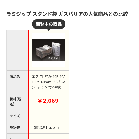
ラミジップ スタンド袋 ガスバリアの人気商品との比較
商品名
エスコ EA944CE-10A
100x160mmアルミ袋
(チャック付/50枚) 1
個（ご注文単位1個）
【直送品】
価格(税
￥2,069
込)
サイズ
発送元
【直送品】エスコ