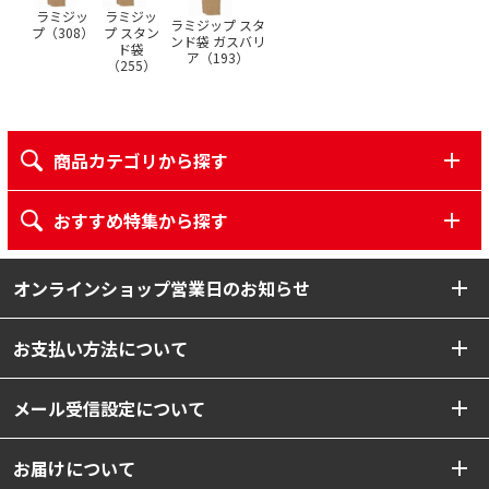
ラミジッ
ラミジッ
ラミジップ スタ
プ（
308
）
プ スタン
ンド袋 ガスバリ
ド袋
ア（
193
）
（
255
）
商品カテゴリから探す
おすすめ特集から探す
オンラインショップ営業日のお知らせ
お支払い方法について
メール受信設定について
お届けについて