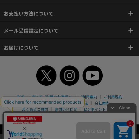
お支払い方法について
メール受信設定について
お届けについて
TOP
初めてご利用のお客様へ
ご利用案内
ご利用規約
個人情報保護方針
特定商取引法
会社案内
よくあるご質問
お問い合わせ
ピンポイントサーチ
サイトマップ
WEBカタログ
英語版TOP
Copyright© 2018 SHIMOJIMA Co.,Ltd. All Rights Reserved.
当サイトはクッキー（Cookie）を使用しています。Cookieの使用に同意いた