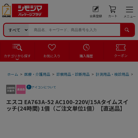
会員登録
カート
メニュー
クーポン
カテゴリから探す
お気に入り
購入履歴
ホーム
>
医療・介護用品
>
診察用品・診断用品
>
計測用品・検診用品
>
アイコンについて
エスコ EA763A-52 AC100-220V/15Aタイムスイ
ッチ(24時間) 1個（ご注文単位1個）【直送品】