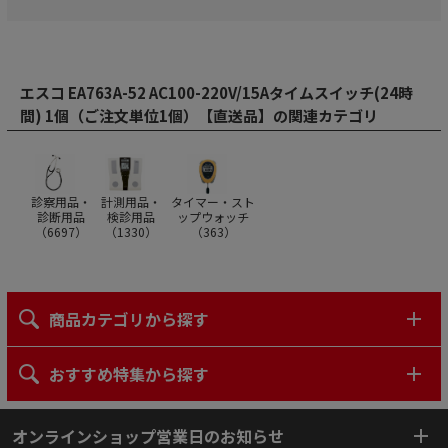
エスコ EA763A-52 AC100-220V/15Aタイムスイッチ(24時
間) 1個（ご注文単位1個）【直送品】の関連カテゴリ
診察用品・
計測用品・
タイマー・スト
診断用品
検診用品
ップウォッチ
（
6697
）
（
1330
）
（
363
）
商品カテゴリから探す
おすすめ特集から探す
オンラインショップ営業日のお知らせ