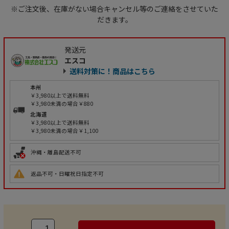
※ご注文後、在庫がない場合キャンセル等のご連絡をさせていた
だきます。
発送元
エスコ
送料対策に！商品はこちら
本州
￥3,980以上で送料無料
￥3,980未満の場合￥880
北海道
￥3,980以上で送料無料
￥3,980未満の場合￥1,100
沖縄・離島配送不可
返品不可・日曜祝日指定不可