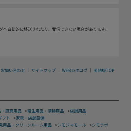
ダへ自動的に移送されたり、受信できない場合があります。
お問い合わせ
サイトマップ
WEBカタログ
英語版TOP
品・厨房用品
>
衛生用品・清掃用品
>
店舗用品
ギフト
>
家電・店舗設備
発用品・クリーンルーム用品
>
シモジマモール
>
シモラボ