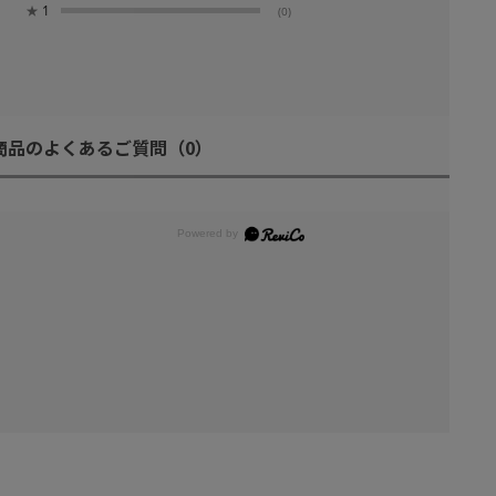
★
1
(0)
商品のよくあるご質問
（0）