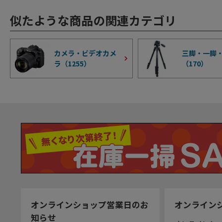
似たような商品の関連カテゴリ
カメラ・ビデオカメ
三脚・一脚
ラ（
1255
）
（
170
）
オンラインショップ営業日のお
オンライン
知らせ