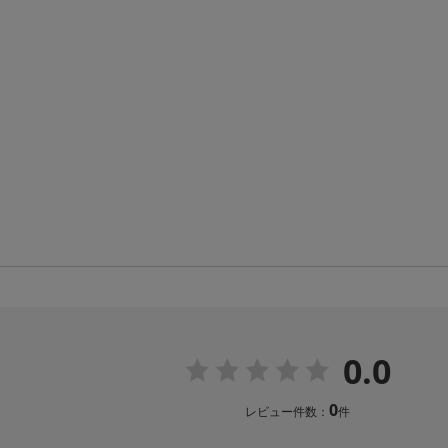
0.0
0
レビュー件数：
件