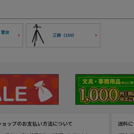
・雲台
三脚（
150
）
ショップのお支払い方法について
送料に