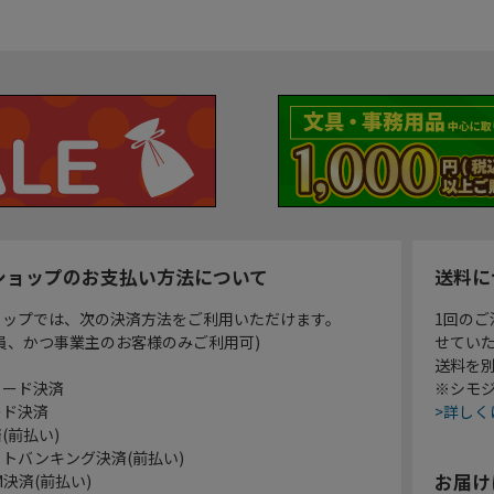
ショップのお支払い方法について
送料に
ョップでは、次の決済方法をご利用いただけます。
1回のご
員、かつ事業主のお客様のみご利用可)
せてい
送料を
カード決済
※シモジ
ード決済
>詳しく
(前払い)
トバンキング決済(前払い)
お届け
決済(前払い)