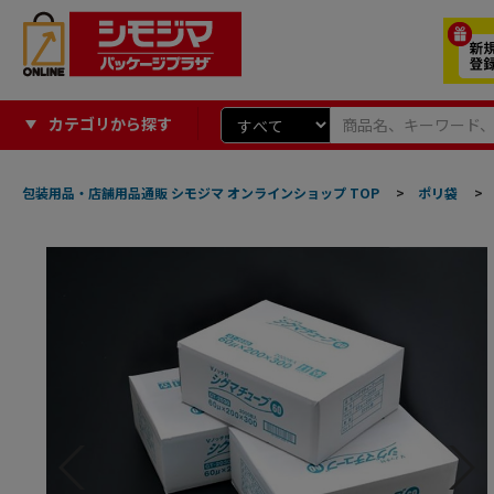
カテゴリから探す
包装用品・店舗用品通販 シモジマ オンラインショップ TOP
>
ポリ袋
>