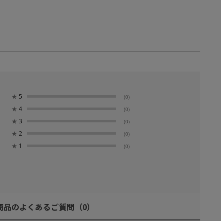
★
5
(0)
★
4
(0)
★
3
(0)
★
2
(0)
★
1
(0)
商品のよくあるご質問
（0）