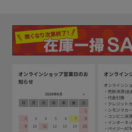
オンラインショップ営業日のお
オンライン
知らせ
オンラインシ
・売掛決済(会
・代金引換
・クレジット
・シモジマカ
・コンビニ決済
・インターネッ
・ペイジーATM