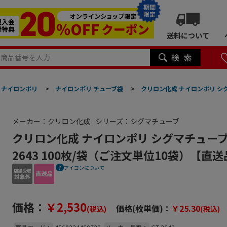
期間
限定
送料について
ナイロンポリ
>
ナイロンポリ チューブ袋
>
クリロン化成 ナイロンポリ シグマ
メーカー：クリロン化成
シリーズ：シグマチューブ
クリロン化成 ナイロンポリ シグマチューブ60 
2643 100枚/袋（ご注文単位10袋）【直
アイコンについて
価格：
￥2,530
価格(枚単価)：
￥25.30
(税込)
(税込)