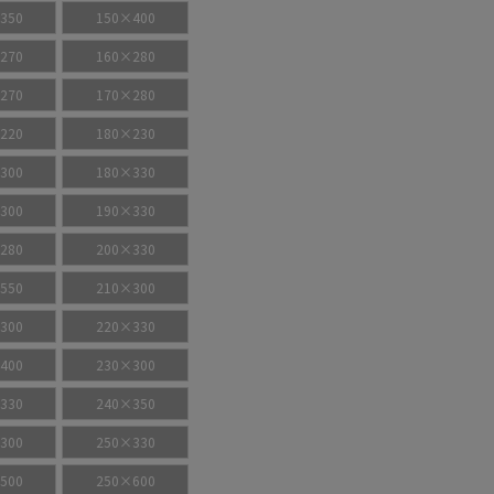
350
150×400
270
160×280
270
170×280
220
180×230
300
180×330
300
190×330
280
200×330
550
210×300
300
220×330
400
230×300
330
240×350
300
250×330
500
250×600