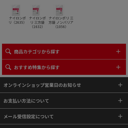
ナイロンポ
ナイロンポ
ナイロンポリ 三
リ（
2635
）
リ 三方袋
方袋 ノンバリア
（
1632
）
（
1056
）
商品カテゴリから探す
おすすめ特集から探す
オンラインショップ営業日のお知らせ
お支払い方法について
メール受信設定について