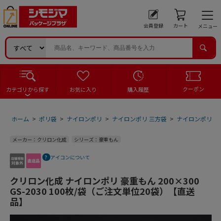
会員登録
カート
メニュー
クーポン
カテゴリから探す
お気に入り
購入履歴
ホーム
>
ポリ袋
>
ナイロンポリ
>
ナイロンポリ 三方袋
>
ナイロンポリ 三
メーカー：クリロン化成
シリーズ：豪重もん
アイコンについて
クリロン化成 ナイロンポリ 豪重もん 200×300
GS-2030 100枚/袋（ご注文単位20袋）【直送
品】