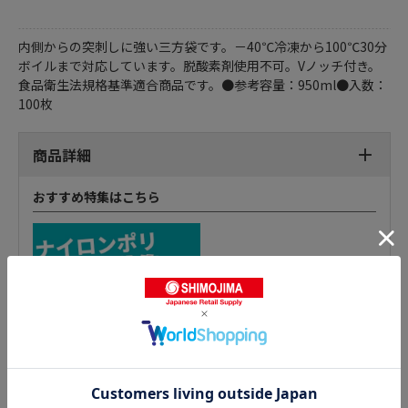
内側からの突刺しに強い三方袋です。－40℃冷凍から100℃30分
ボイルまで対応しています。脱酸素剤使用不可。Vノッチ付き。
食品衛生法規格基準適合商品です。●参考容量：950ml●入数：
100枚
商品詳細
おすすめ特集はこちら