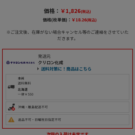
価格：
￥1,826
(税込)
価格(枚単価)：
￥18.26
(税込)
※ご注文後、在庫がない場合キャンセル等のご連絡をさせていた
だきます。
発送元
クリロン化成
送料対策に！商品はこちら
本州
送料無料
北海道
一律￥550
沖縄・離島配送不可
返品不可・日曜祝日指定不可
次回の入荷は未定です