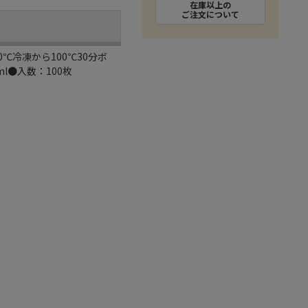
在庫以上の
ご注文について
℃冷凍から100℃30分ボ
●入数：100枚