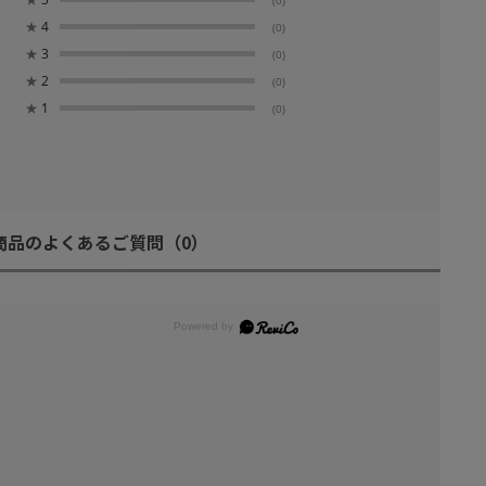
★
4
(0)
★
3
(0)
★
2
(0)
★
1
(0)
商品のよくあるご質問
（0）