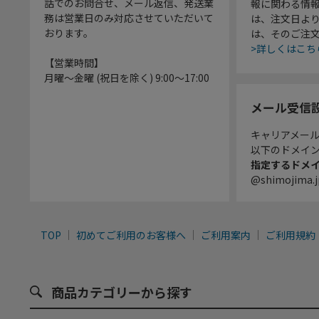
話でのお問合せ、メール返信、発送業
報に関わる情
務は営業日のみ対応させていただいて
は、注文日よ
おります。
は、そのご注
>詳しくはこち
【営業時間】
月曜～金曜 (祝日を除く) 9:00～17:00
メール受信
キャリアメー
以下のドメイ
指定するドメ
@shimojima.j
TOP
初めてご利用のお客様へ
ご利用案内
ご利用規約
商品カテゴリーから探す