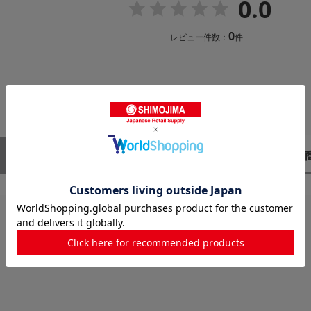
0.0
0
レビュー件数：
件
レビューはありません。