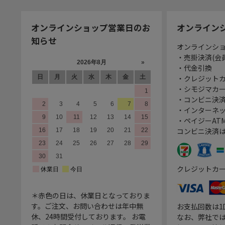
オンラインショップ営業日のお
オンライン
知らせ
オンラインシ
・売掛決済(会
・代金引換
・クレジット
・シモジマカ
・コンビニ決済
・インターネッ
・ペイジーATM
コンビニ決済
クレジットカ
＊赤色の日は、休業日となっておりま
す。ご注文、お問い合わせは年中無
お支払回数は
休、24時間受付しております。 お電
なお、弊社では