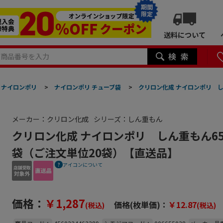
期間
限定
送料について
ナイロンポリ
>
ナイロンポリ チューブ袋
>
クリロン化成 ナイロンポリ しん重
メーカー：クリロン化成
シリーズ：しん重もん
クリロン化成 ナイロンポリ しん重もん65 SE
袋（ご注文単位20袋）【直送品】
アイコンについて
価格：
￥1,287
価格(枚単価)：
￥12.87
(税込)
(税込)