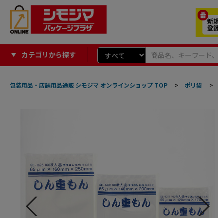
カテゴリから探す
包装用品・店舗用品通販 シモジマ オンラインショップ TOP
>
ポリ袋
>