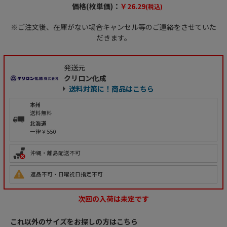
価格(枚単価)：
￥26.29
(税込)
※ご注文後、在庫がない場合キャンセル等のご連絡をさせていた
だきます。
発送元
クリロン化成
送料対策に！商品はこちら
本州
送料無料
北海道
一律￥550
沖縄・離島配送不可
返品不可・日曜祝日指定不可
次回の入荷は未定です
これ以外のサイズをお探しの方はこちら