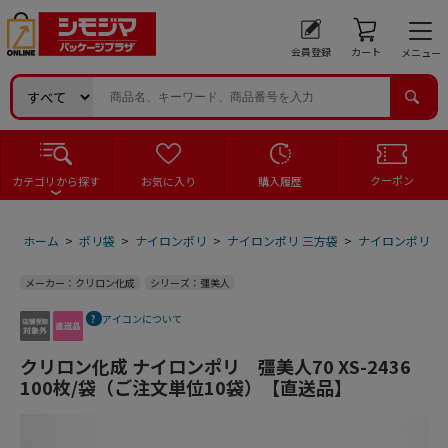
会員登録
カート
メニュー
クーポン
カテゴリから探す
お気に入り
購入履歴
ホーム
>
ポリ袋
>
ナイロンポリ
>
ナイロンポリ 三方袋
>
ナイロンポリ 三
メーカー：クリロン化成
シリーズ：彊美人
アイコンについて
クリロン化成 ナイロンポリ 彊美人70 XS-2436
100枚/袋（ご注文単位10袋）【直送品】