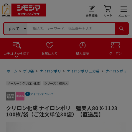
会員登録
カート
メニュー
クーポン
カテゴリから探す
お気に入り
購入履歴
ホーム
>
ポリ袋
>
ナイロンポリ
>
ナイロンポリ 三方袋
>
ナイロンポリ 三
メーカー：クリロン化成
シリーズ：彊美人
アイコンについて
クリロン化成 ナイロンポリ 彊美人80 X-1123
100枚/袋（ご注文単位30袋）【直送品】