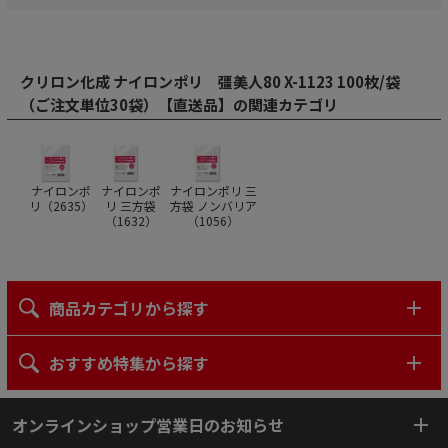
クリロン化成 ナイロンポリ 彊美人80 X-1123 100枚/袋
（ご注文単位30袋）【直送品】の関連カテゴリ
ナイロンポ
ナイロンポ
ナイロンポリ 三
リ（
2635
）
リ 三方袋
方袋 ノンバリア
（
1632
）
（
1056
）
商品カテゴリから探す
おすすめ特集から探す
オンラインショップ営業日のお知らせ