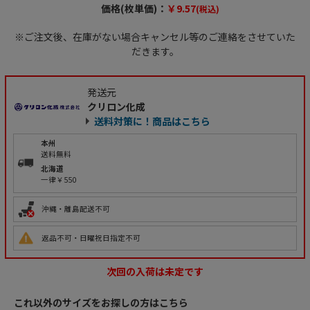
価格(枚単価)：
￥9.57
(税込)
※ご注文後、在庫がない場合キャンセル等のご連絡をさせていた
だきます。
発送元
クリロン化成
送料対策に！商品はこちら
本州
送料無料
北海道
一律￥550
沖縄・離島配送不可
返品不可・日曜祝日指定不可
次回の入荷は未定です
これ以外のサイズをお探しの方はこちら