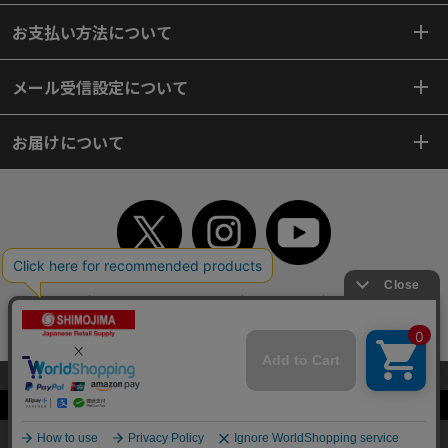
お支払い方法について
メール受信設定について
お届けについて
TOP
初めてご利用のお客様へ
ご利用案内
ご利用規約
個人情報保護方針
特定商取引法
会社案内
よくあるご質問
お問い合わせ
ピンポイントサーチ
サイトマップ
WEBカタログ
英語版TOP
当サイトはクッキー（Cookie）を使用しています。Cookieの使用に同意いた
だける場合は「OK」をクリックしてください。
Copyright© 2018 SHIMOJIMA Co.,Ltd. All Rights Reserved.
OK