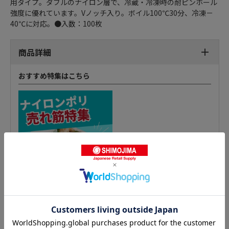
用タイプ。ダブルのナイロン層で、冷蔵・冷凍時の耐ピンホール
強度に優れています。Vノッチ入り。ボイル100℃30分、冷凍－
40℃に対応。●入数：100枚
商品詳細
おすすめ特集はこちら
ナイロンポリ 三方袋 ノンバリアの人気商品との比較