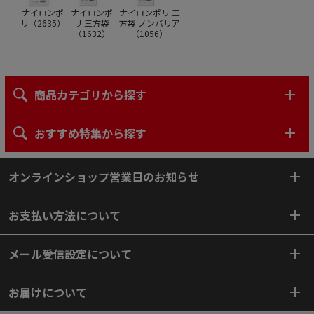
ナイロンポ
ナイロンポ
ナイロンポリ 三
リ（
2635
）
リ 三方袋
方袋 ノンバリア
（
1632
）
（
1056
）
商品カテゴリから探す
おすすめ特集から探す
オンラインショップ営業日のお知らせ
お支払い方法について
メール受信設定について
お届けについて