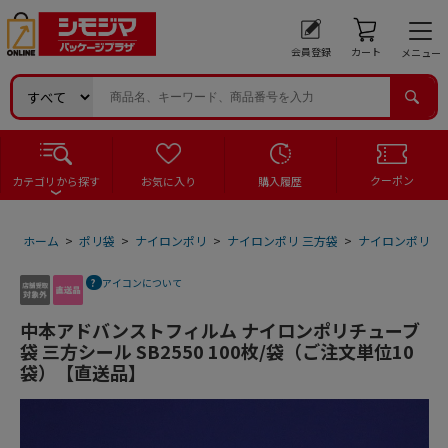
会員登録
カート
メニュー
クーポン
カテゴリから探す
お気に入り
購入履歴
ホーム
>
ポリ袋
>
ナイロンポリ
>
ナイロンポリ 三方袋
>
ナイロンポリ 三
アイコンについて
中本アドバンストフィルム ナイロンポリチューブ
袋 三方シール SB2550 100枚/袋（ご注文単位10
袋）【直送品】