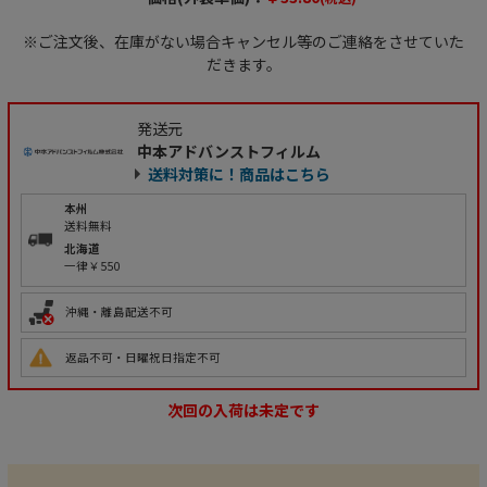
※ご注文後、在庫がない場合キャンセル等のご連絡をさせていた
だきます。
発送元
中本アドバンストフィルム
送料対策に！商品はこちら
本州
送料無料
北海道
一律￥550
沖縄・離島配送不可
返品不可・日曜祝日指定不可
次回の入荷は未定です