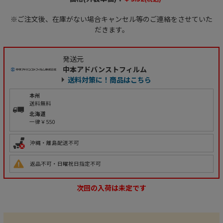
※ご注文後、在庫がない場合キャンセル等のご連絡をさせていた
だきます。
発送元
中本アドバンストフィルム
送料対策に！商品はこちら
本州
送料無料
北海道
一律￥550
沖縄・離島配送不可
返品不可・日曜祝日指定不可
次回の入荷は未定です