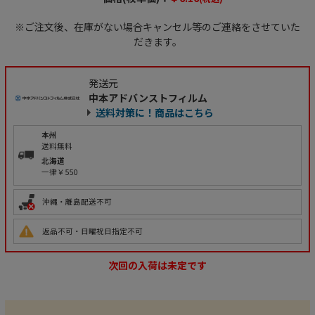
※ご注文後、在庫がない場合キャンセル等のご連絡をさせていた
だきます。
発送元
中本アドバンストフィルム
送料対策に！商品はこちら
本州
送料無料
北海道
一律￥550
沖縄・離島配送不可
返品不可・日曜祝日指定不可
次回の入荷は未定です