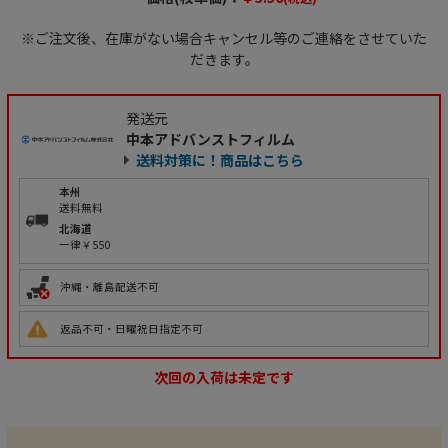
※ご注文後、在庫がない場合キャンセル等のご連絡をさせていた
だきます。
発送元
中本アドバンストフィルム
送料対策に！商品はこちら
本州
送料無料
北海道
一律￥550
沖縄・離島配送不可
返品不可・日曜祝日指定不可
次回の入荷は未定です