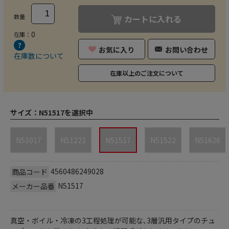
数量
カートに入れる
0
在庫：
お気に入り
お問い合わせ
在庫数について
在庫以上のご注文について
サイズ：
N51517を選択中
N51017
N51222
N51517
N51522
N51626
4560486249028
商品コード
N51517
メーカー品番
真空・ボイル・冷凍の3工程処理が可能な､3層汎用タイプのチュ