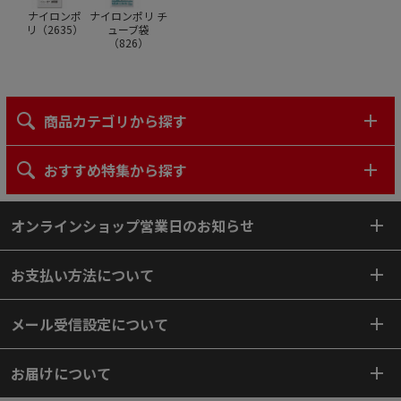
ナイロンポ
ナイロンポリ チ
リ（
2635
）
ューブ袋
（
826
）
商品カテゴリから探す
おすすめ特集から探す
オンラインショップ営業日のお知らせ
お支払い方法について
メール受信設定について
お届けについて