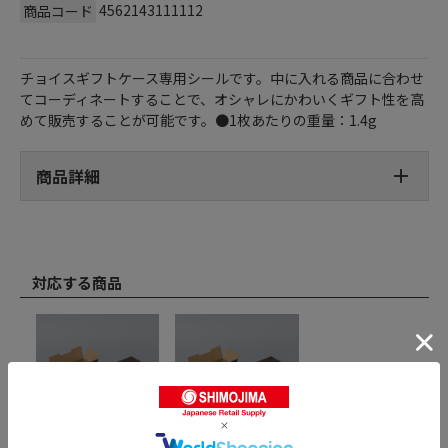
4562143111112
商品コード
チョイスギフトケース専用シールです。中に入れる商品に合わせ
てコーディネートすることで、オシャレにかわいくギフト性を高
めて販売することが可能です。●1枚あたりの重量：1.4g
商品詳細
対応する商品
和気 チョイスギフトケース
和気 チョイスギフトケース