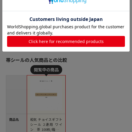
2連用 ブラウン 50枚/箱（ご
2連用 ブラウン 25枚/箱（ご
注文単位1箱）【直送品】
注文単位1箱）【直送品】
帯シールの人気商品との比較
商品名
和気 チョイスギフト
シール 2連用 ワイ
ン 茶 100枚/箱（ご