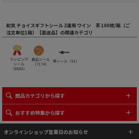
和気 チョイスギフトシール 2連用 ワイン 茶 100枚/箱（ご
注文単位1箱）【直送品】の関連カテゴリ
ラッピング
食品シール
帯シール（
51
）
シール
（
7174
）
（
8660
）
商品カテゴリから探す
おすすめ特集から探す
オンラインショップ営業日のお知らせ