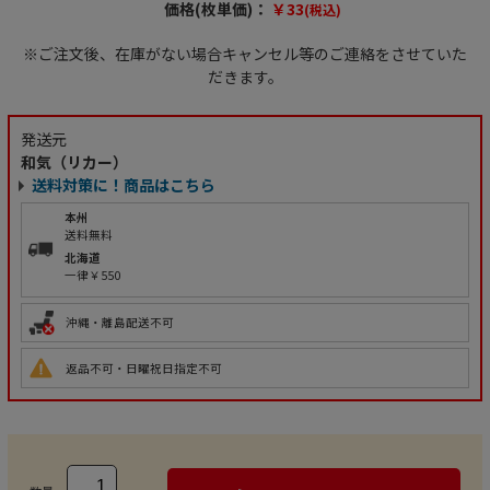
価格(枚単価)：
￥33
(税込)
※ご注文後、在庫がない場合キャンセル等のご連絡をさせていた
だきます。
発送元
和気（リカー）
送料対策に！商品はこちら
本州
送料無料
北海道
一律￥550
沖縄・離島配送不可
返品不可・日曜祝日指定不可