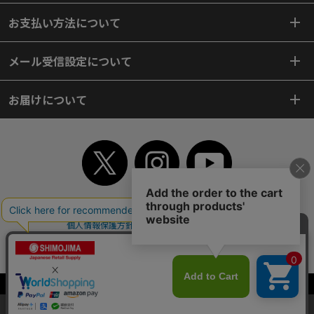
お支払い方法について
メール受信設定について
お届けについて
TOP
初めてご利用のお客様へ
ご利用案内
ご利用規約
個人情報保護方針
特定商取引法
会社案内
よくあるご質問
お問い合わせ
ピンポイントサーチ
サイトマップ
WEBカタログ
英語版TOP
Copyright© 2018 SHIMOJIMA Co.,Ltd. All Rights Reserved.
当サイトはクッキー（Cookie）を使用しています。Cookieの使用に同意いた
だける場合は「OK」をクリックしてください。