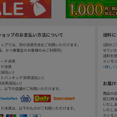
ショップのお支払い方法について
送料に
ョップでは、次の決済方法をご利用いただけます。
1回のご
員、かつ事業主のお客様のみご利用可)
せてい
送料を
カード決済
※シモジ
ード決済
>詳しく
(前払い)
トバンキング決済(前払い)
お届け
決済(前払い)
は、以下の店舗がご利用いただけます。
商品の
前11
いたし
ード決済は、以下のものがご利用いただけます。
いたし
※シモジ