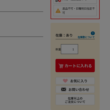
返品不可・日曜祝日指定不
可
在庫：
あり
在庫数について
数量
カートに入れる
お気に入り
お問い合わせ
在庫以上の
ご注文について