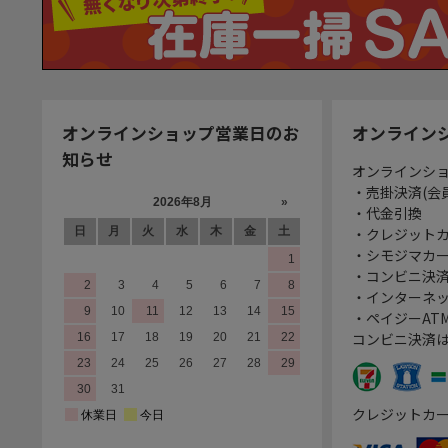
オンラインショップ営業日のお
オンライン
知らせ
オンラインシ
・売掛決済(会
・代金引換
・クレジット
・シモジマカ
・コンビニ決済
・インターネッ
・ペイジーATM
コンビニ決済
クレジットカ