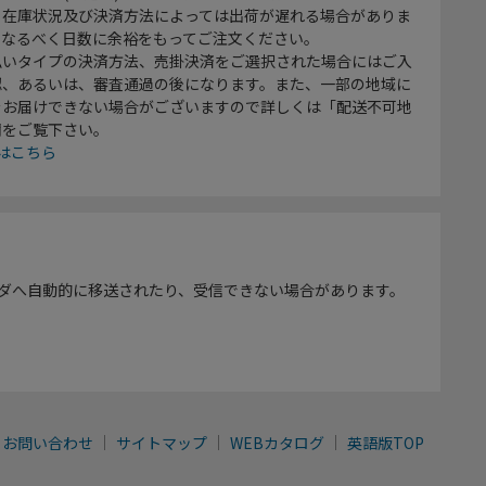
、在庫状況及び決済方法によっては出荷が遅れる場合がありま
、なるべく日数に余裕をもってご注文ください。
払いタイプの決済方法、売掛決済をご選択された場合にはご入
認、あるいは、審査通過の後になります。また、一部の地域に
をお届けできない場合がございますので詳しくは「配送不可地
欄をご覧下さい。
はこちら
ダへ自動的に移送されたり、受信できない場合があります。
お問い合わせ
サイトマップ
WEBカタログ
英語版TOP