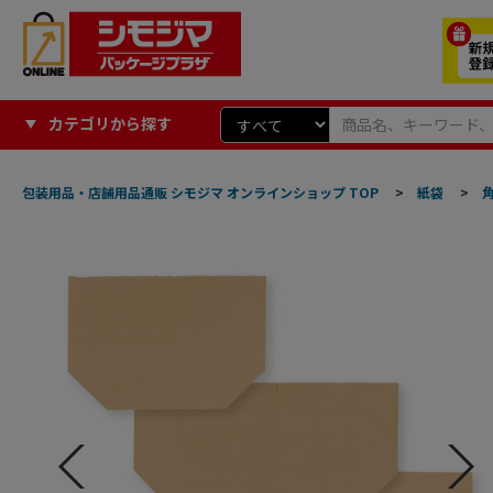
カテゴリから探す
包装用品・店舗用品通販 シモジマ オンラインショップ TOP
>
紙袋
>