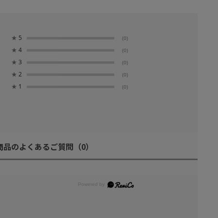
★
5
(0)
★
4
(0)
★
3
(0)
★
2
(0)
★
1
(0)
商品のよくあるご質問
（0）