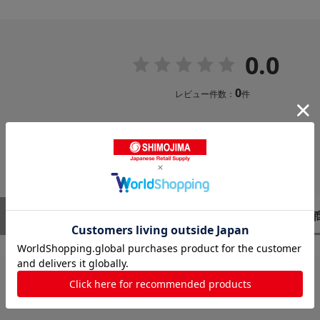
0.0
0
レビュー件数：
件
レビューはありません。