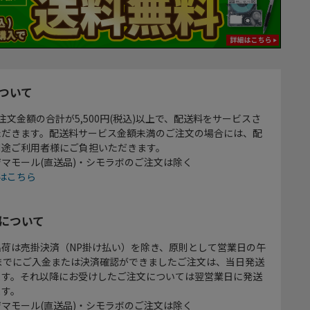
ついて
注文金額の合計が5,500円(税込)以上で、配送料をサービスさ
ただきます。配送料サービス金額未満のご注文の場合には、配
別途ご利用者様にご負担いただきます。
マモール(直送品)・シモラボのご注文は除く
はこちら
について
出荷は売掛決済（NP掛け払い）を除き、原則として営業日の午
時までにご入金または決済確認ができましたご注文は、当日発送
ます。それ以降にお受けしたご注文については翌営業日に発送
ます。
マモール(直送品)・シモラボのご注文は除く