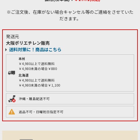
※ご注文後、在庫がない場合キャンセル等のご連絡をさせていた
だきます。
発送元
大阪ポリエチレン販売
送料対策に！商品はこちら
本州
￥4,980以上で送料無料
￥4,980未満の場合￥880
北海道
￥4,980以上で送料無料
￥4,980未満の場合￥1,100
沖縄・離島配送不可
返品不可・日曜祝日指定不可