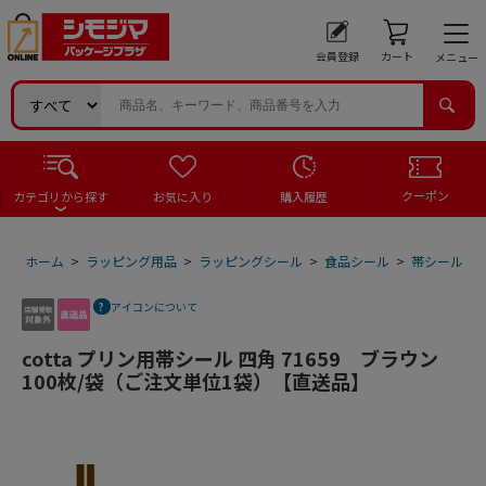
会員登録
カート
メニュー
クーポン
カテゴリから探す
お気に入り
購入履歴
ホーム
>
ラッピング用品
>
ラッピングシール
>
食品シール
>
帯シール
>
アイコンについて
cotta プリン用帯シール 四角 71659 ブラウン
100枚/袋（ご注文単位1袋）【直送品】