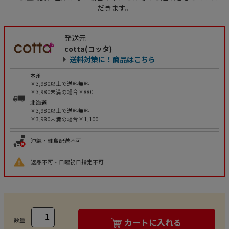
だきます。
発送元
cotta(コッタ)
送料対策に！商品はこちら
本州
￥3,980以上で送料無料
￥3,980未満の場合￥880
北海道
￥3,980以上で送料無料
￥3,980未満の場合￥1,100
沖縄・離島配送不可
返品不可・日曜祝日指定不可
数量
カートに入れる