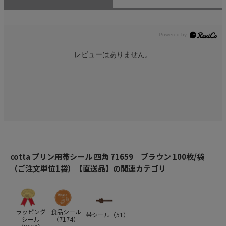
レビューはありません。
cotta プリン用帯シール 四角 71659 ブラウン 100枚/袋
（ご注文単位1袋）【直送品】の関連カテゴリ
ラッピング
食品シール
帯シール（
51
）
シール
（
7174
）