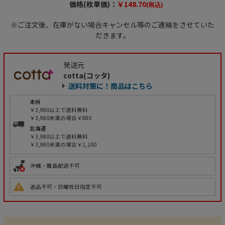
価格(枚単価)：
￥148.70
(税込)
※ご注文後、在庫がない場合キャンセル等のご連絡をさせていた
だきます。
発送元
cotta(コッタ)
送料対策に！商品はこちら
本州
￥3,980以上で送料無料
￥3,980未満の場合￥880
北海道
￥3,980以上で送料無料
￥3,980未満の場合￥1,100
沖縄・離島配送不可
返品不可・日曜祝日指定不可