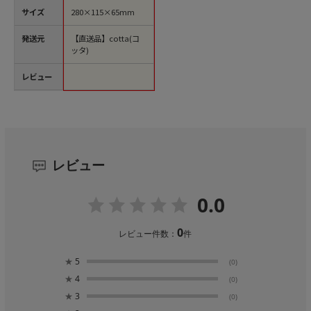
サイズ
280×115×65mm
発送元
【直送品】cotta(コ
ッタ)
レビュー
レビュー
0.0
0
レビュー件数：
件
★
5
(0)
★
4
(0)
★
3
(0)