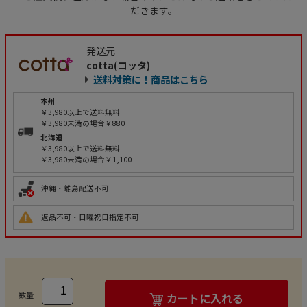
だきます。
発送元
cotta(コッタ)
送料対策に！商品はこちら
本州
￥3,980以上で送料無料
￥3,980未満の場合￥880
北海道
￥3,980以上で送料無料
￥3,980未満の場合￥1,100
沖縄・離島配送不可
返品不可・日曜祝日指定不可
数量
カートに入れる