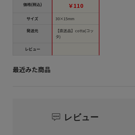
価格(税込)
￥110
サイズ
30×15mm
発送元
【直送品】cotta(コッ
タ)
レビュー
最近みた商品
レビュー