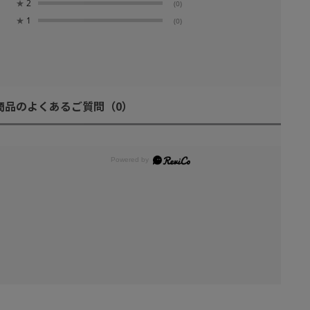
★
2
(0)
★
1
(0)
商品のよくあるご質問
（0）