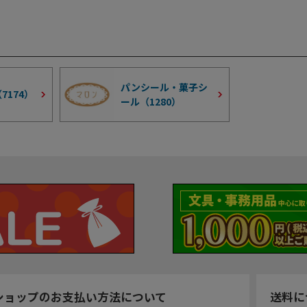
パンシール・菓子シ
（
7174
）
ール（
1280
）
ショップのお支払い方法について
送料に