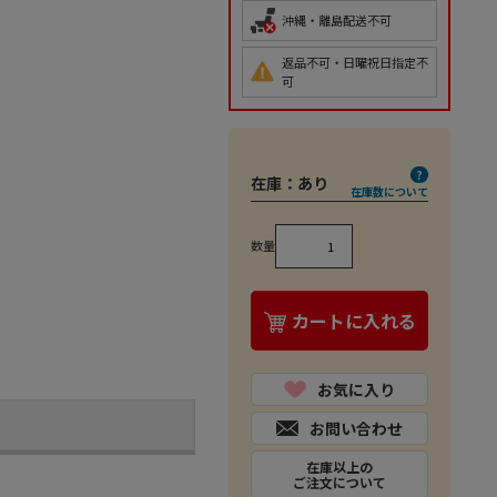
沖縄・離島配送不可
返品不可・日曜祝日指定不
可
在庫：
あり
在庫数について
数量
カートに入れる
お気に入り
お問い合わせ
在庫以上の
ご注文について