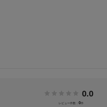
0.0
0
レビュー件数：
件