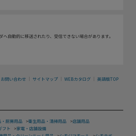
ダへ自動的に移送されたり、受信できない場合があります。
お問い合わせ
サイトマップ
WEBカタログ
英語版TOP
品・厨房用品
>
衛生用品・清掃用品
>
店舗用品
ギフト
>
家電・店舗設備
発用品・クリーンルーム用品
>
シモジマモール
>
シモラボ