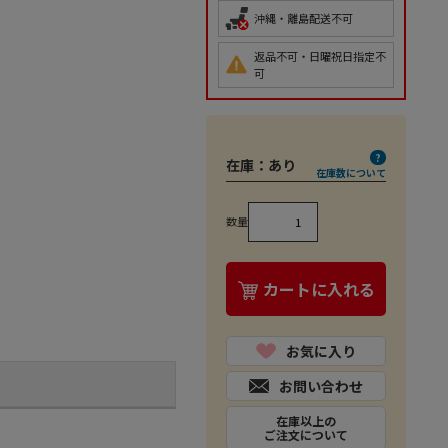
沖縄・離島配送不可
返品不可・日曜祝日指定不
可
在庫：
あり
在庫数について
数量
カートに入れる
お気に入り
お問い合わせ
在庫以上の
ご注文について