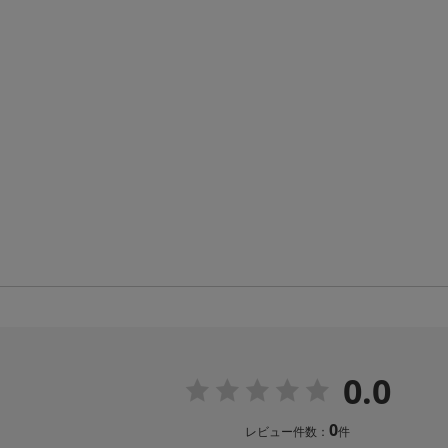
0.0
0
レビュー件数：
件