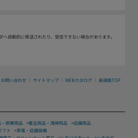
ダへ自動的に移送されたり、受信できない場合があります。
お問い合わせ
サイトマップ
WEBカタログ
英語版TOP
品・厨房用品
>
衛生用品・清掃用品
>
店舗用品
ギフト
>
家電・店舗設備
発用品・クリーンルーム用品
>
シモジマモール
>
シモラボ