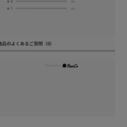
★
2
(0)
★
1
(0)
商品のよくあるご質問
（0）