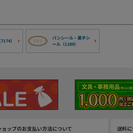
パンシール・菓子シ
（
7174
）
ール（
1280
）
ショップのお支払い方法について
送料に