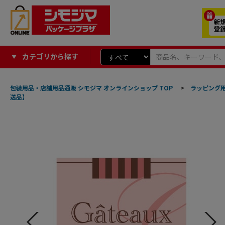
カテゴリから探す
包装用品・店舗用品通販 シモジマ オンラインショップ TOP
>
ラッピング
送品】