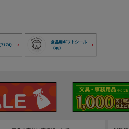
食品用ギフトシール
（
7174
）
（
48
）