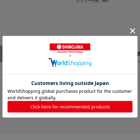
レビュー件数：
件
レビューはありません。