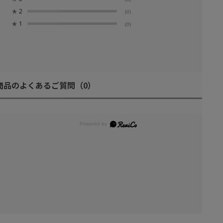
★
2
(0)
★
1
(0)
商品のよくあるご質問
（0）