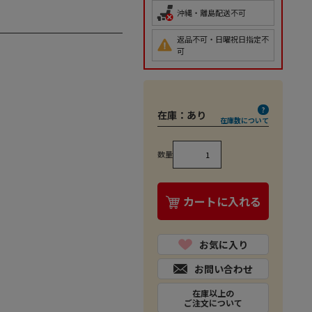
沖縄・離島配送不可
返品不可・日曜祝日指定不
可
在庫：
あり
在庫数について
数量
カートに入れる
お気に入り
お問い合わせ
在庫以上の
ご注文について