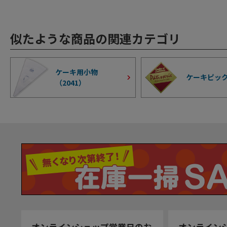
似たような商品の関連カテゴリ
ケーキ用小物
ケーキピッ
（
2041
）
オンラインショップ営業日のお
オンライン