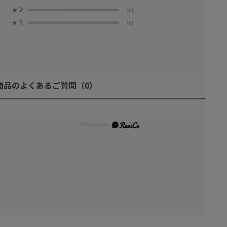
★
2
(0)
★
1
(0)
商品のよくあるご質問
（0）