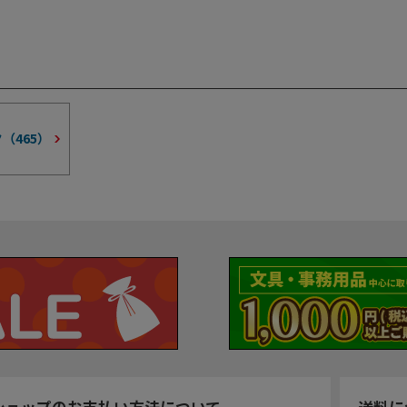
ク（
465
）
ショップのお支払い方法について
送料に