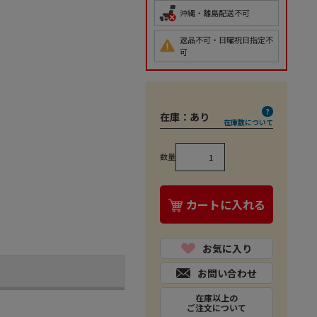
沖縄・離島配送不可
返品不可・日曜祝日指定不
可
在庫：
あり
在庫数について
数量
カートに入れる
お気に入り
お問い合わせ
在庫以上の
ご注文について