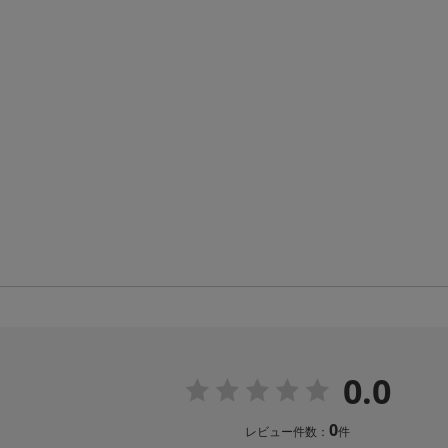
0.0
0
レビュー件数：
件