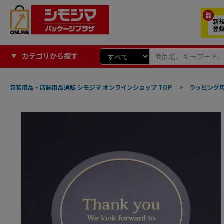
カテゴリから探す
包装用品・店舗用品通販 シモジマ オンラインショップ TOP
>
ラッピング