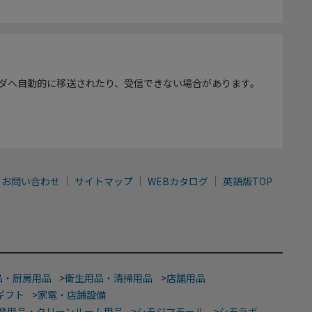
ダへ自動的に移送されたり、受信できない場合があります。
お問い合わせ
サイトマップ
WEBカタログ
英語版TOP
品・厨房用品
>
衛生用品・清掃用品
>
店舗用品
ギフト
>
家電・店舗設備
発用品・クリーンルーム用品
>
シモジマモール
>
シモラボ