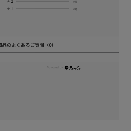
★
2
(0)
★
1
(0)
商品のよくあるご質問
（0）