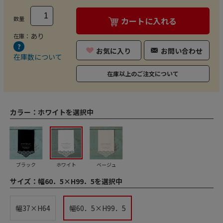
数量
カートに入れる
あり
在庫：
お気に入り
お問い合わせ
在庫数について
在庫以上のご注文について
カラー：
ホワイトを選択中
ブラック
ホワイト
ベージュ
サイズ：
幅60．5×H99．5を選択中
幅37×H64
幅60．5×H99．5