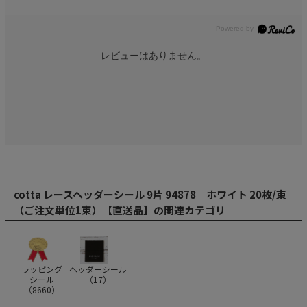
レビューはありません。
cotta レースヘッダーシール 9片 94878 ホワイト 20枚/束
（ご注文単位1束）【直送品】の関連カテゴリ
ラッピング
ヘッダーシール
シール
（
17
）
（
8660
）