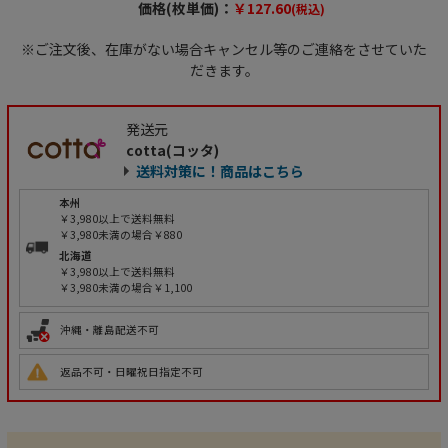
価格(枚単価)：
￥127.60
(税込)
※ご注文後、在庫がない場合キャンセル等のご連絡をさせていた
だきます。
発送元
cotta(コッタ)
送料対策に！商品はこちら
本州
￥3,980以上で送料無料
￥3,980未満の場合￥880
北海道
￥3,980以上で送料無料
￥3,980未満の場合￥1,100
沖縄・離島配送不可
返品不可・日曜祝日指定不可