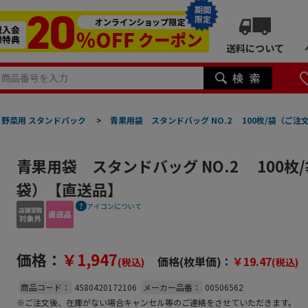
期間
限定
送料について
野菜用 スタンドパック
>
青果用袋 スタンドバッグ NO.2 100枚/袋（ご注
青果用袋 スタンドバッグ NO.2 100枚
袋）【直送品】
アイコンについて
価格：
￥1,947
価格(枚単価)：
￥19.47
(税込)
(税込)
商品コード：
4580420172106
メーカー品番：
00506562
※ご注文後、在庫がない場合キャンセル等のご連絡をさせていただきます。