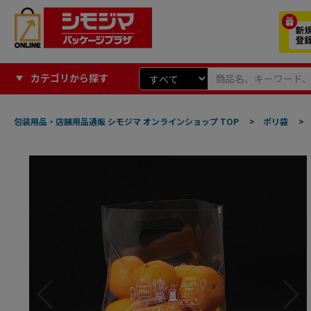
カテゴリから探す
包装用品・店舗用品通販 シモジマ オンラインショップ TOP
>
ポリ袋
>