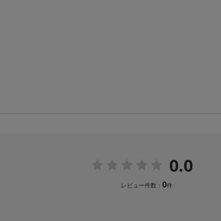
0.0
0
レビュー件数：
件