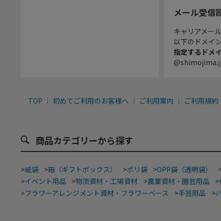
メール受信
キャリアメー
以下のドメイ
指定するドメ
@shimojima.j
TOP
初めてご利用のお客様へ
ご利用案内
ご利用規約
商品カテゴリーから探す
>
紙袋
>
箱（ギフトボックス）
>
ポリ袋
>
OPP袋（透明袋）
>
イベント用品
>
物流資材・工場資材
>
農業資材・園芸用品
>
>
フラワーアレンジメント資材・フラワーベース
>
手芸用品
>