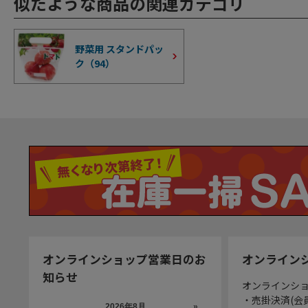
似たような商品の関連カテゴリ
野菜用 スタンドパッ
ク（
94
）
オンラインショップ営業日のお
オンライン
知らせ
オンラインシ
・売掛決済(会