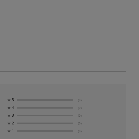
★
5
(0)
★
4
(0)
★
3
(0)
★
2
(0)
★
1
(0)