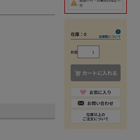
返品不可・日曜祝日指定不
可
在庫：
0
在庫数について
数量
カートに入れる
お気に入り
お問い合わせ
在庫以上の
ご注文について