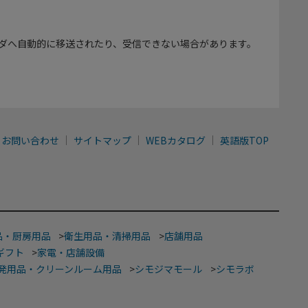
ダへ自動的に移送されたり、受信できない場合があります。
お問い合わせ
サイトマップ
WEBカタログ
英語版TOP
品・厨房用品
>
衛生用品・清掃用品
>
店舗用品
ギフト
>
家電・店舗設備
発用品・クリーンルーム用品
>
シモジマモール
>
シモラボ