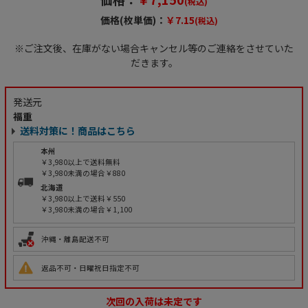
(税込)
価格(枚単価)：
￥7.15
(税込)
※ご注文後、在庫がない場合キャンセル等のご連絡をさせていた
だきます。
発送元
福重
送料対策に！商品はこちら
本州
￥3,980以上で送料無料
￥3,980未満の場合￥880
北海道
￥3,980以上で送料￥550
￥3,980未満の場合￥1,100
沖縄・離島配送不可
返品不可・日曜祝日指定不可
次回の入荷は未定です