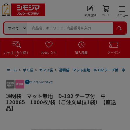
会員登録
カート
メニュー
クーポン
カテゴリから探す
お気に入り
購入履歴
ホーム
>
ポリ袋
>
カマス袋
>
透明袋 マット無地 D-182 テープ付 中 1
アイコンについて
透明袋 マット無地 D-182 テープ付 中
120065 1000枚/袋（ご注文単位1袋）【直送
品】