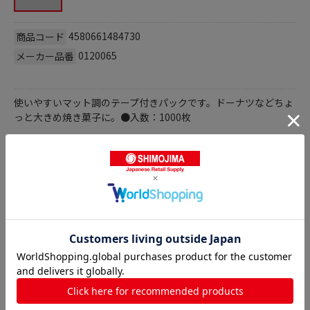
4580661484730
商品コード
0120065
メーカー品番
使いやすいマット調のテープ付きパックです。ドーナツなどちょ
っと大きめ焼き菓子に。●入数：1000枚
商品詳細
カマス袋の人気商品との比較