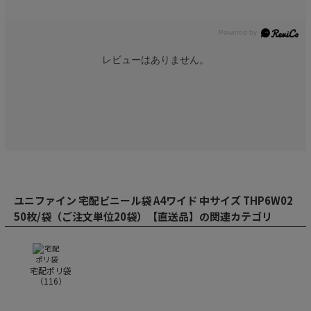
レビューはありません。
ユニファイン 宅配ビニール袋 A4ワイド 中サイズ THP6W02
50枚/袋（ご注文単位20袋）【直送品】の関連カテゴリ
宅配ポリ袋
（
116
）