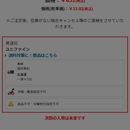
(税込)
価格(枚単価)：
￥13.02
(税込)
※ご注文後、在庫がない場合キャンセル等のご連絡をさせていた
だきます。
発送元
ユニファイン
送料対策に！商品はこちら
本州
送料無料
北海道
一律￥550
沖縄・離島配送不可
返品不可・日曜祝日指定不可
次回の入荷は未定です