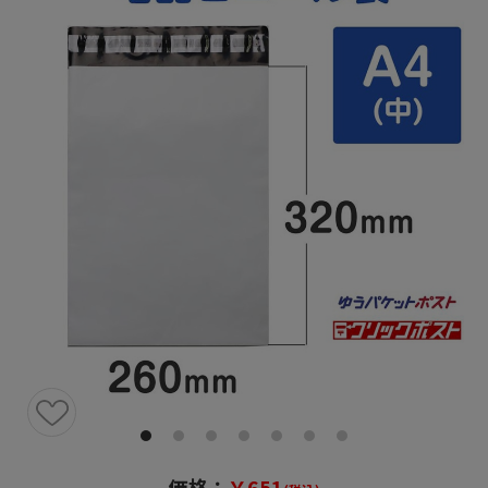
価格：
￥651