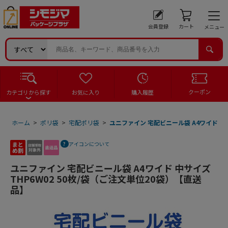
会員登録
カート
メニュー
クーポン
カテゴリから探す
お気に入り
購入履歴
ホーム
>
ポリ袋
>
宅配ポリ袋
>
ユニファイン 宅配ビニール袋 A4ワイド 中サ
アイコンについて
ユニファイン 宅配ビニール袋 A4ワイド 中サイズ
THP6W02 50枚/袋（ご注文単位20袋）【直送
品】