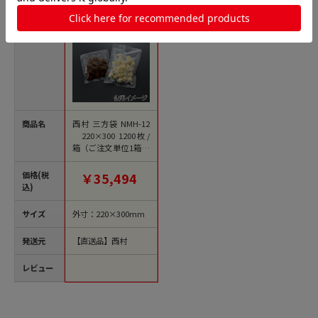
商品名
西村 三方袋 NMH-12
220×300 1200枚/
箱（ご注文単位1箱）
【直送品】
価格(税
￥35,494
込)
サイズ
外寸：220×300mm
発送元
【直送品】西村
レビュー