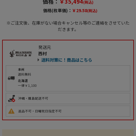
価格：
￥35,494
(税込)
価格(枚単価)：
￥29.58
(税込)
※ご注文後、在庫がない場合キャンセル等のご連絡をさせていた
だきます。
発送元
西村
送料対策に！商品はこちら
本州
送料無料
北海道
一律￥1,100
沖縄・離島配送不可
返品不可・日曜祝日指定不可