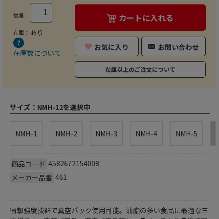
数量
カートに入れる
あり
在庫：
お気に入り
お問い合わせ
在庫数について
在庫以上のご注文について
サイズ：
NMH-12を選択中
NMH-1
NMH-2
NMH-3
NMH-4
NMH-5
4582672154008
商品コード
461
メーカー品番
衝撃強度抜群で真空パック使用可能。油脂の多い食品に最適な三