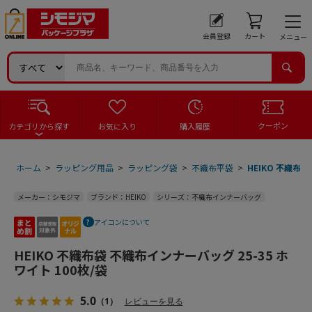
会員登録
カート
メニュー
クーポン
カテゴリから探す
お気に入り
購入履歴
ホーム
>
ラッピング用品
>
ラッピング袋
>
不織布平袋
>
HEIKO 不織布袋
メーカー：シモジマ
ブランド：HEIKO
シリーズ：不織布インナーバッグ
アイコンについて
HEIKO 不織布袋 不織布インナーバッグ 25-35 ホ
ワイト 100枚/袋
5.0
（1）
レビューを見る