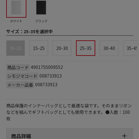
ホワイト
ブラック
サイズ：
25-35を選択中
10-15
15-25
20-30
25-35
30-40
35-45
4901755009552
商品コード
008733913
シモジマコード
008733913
メーカー品番
商品保護のインナーバッグとして最適な袋です。そのままリボン
などを結んでギフトバッグとしても使用できます。●入数：100
枚
商品詳細