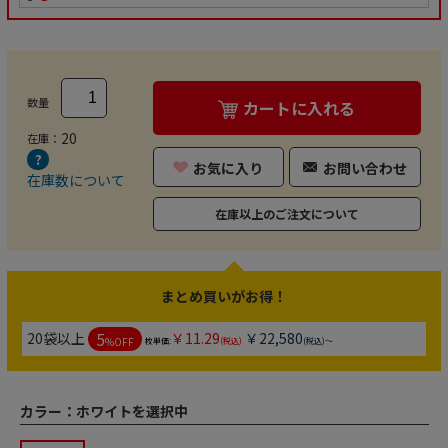
数量
カートに入れる
20
在庫：
お気に入り
お問い合わせ
在庫数について
在庫以上のご注文について
まとめ買いがお得！
5
20袋以上
￥11.29
￥22,580
%OFF
枚単価:
(税込)
(税込)～
カラー：
ホワイトを選択中