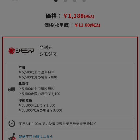
価格：
￥1,188
(税込)
価格(枚単価)：
￥11.88
(税込)
発送元
シモジマ
本州
￥5,500以上で送料無料
￥5,500未満の場合￥880
北海道
￥5,500以上で送料無料
￥5,500未満の場合￥1,100
沖縄離島
￥33,000以上で￥1,500
￥33,000未満の場合￥3,000
平日AM11:00までの決済で翌営業日発送※売掛除く
配送不可地域はこちら