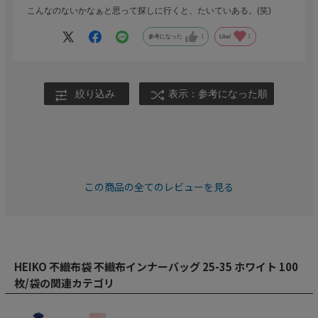
こんなのないかなぁと思って探しに行くと、たいていある。(笑)
参考になった
1
Like!
1
絞り込み
表示：参考になった順
この商品の全てのレビューを見る
HEIKO 不織布袋 不織布インナーバッグ 25-35 ホワイト 100
枚/袋の関連カテゴリ