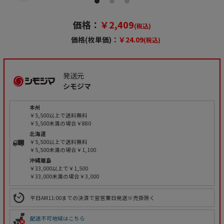
価格：
￥2,409
(税込)
価格(枚単価)：
￥24.09
(税込)
発送元
シモジマ
本州
￥5,500以上で送料無料
￥5,500未満の場合￥880
北海道
￥5,500以上で送料無料
￥5,500未満の場合￥1,100
沖縄離島
￥33,000以上で￥1,500
￥33,000未満の場合￥3,000
平日AM11:00までの決済で翌営業日発送※売掛除く
配送不可地域はこちら