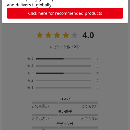
レビュー
4.0
2
レビュー件数：
件
★
5
(1)
★
4
(0)
★
3
(1)
★
2
(0)
★
1
(0)
コスパ
とても悪い
とても良い
使い勝手
とても悪い
とても良い
デザイン性