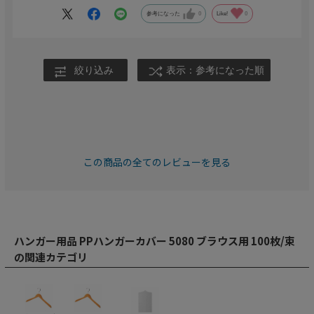
参考になった
0
Like!
0
絞り込み
表示：参考になった順
この商品の全てのレビューを見る
ハンガー用品 PPハンガーカバー 5080 ブラウス用 100枚/束
の関連カテゴリ