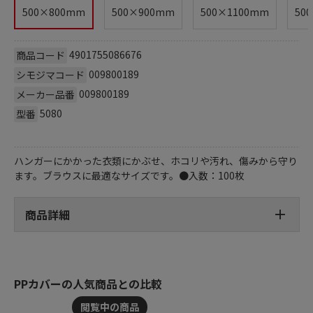
500×800mm
500×900mm
500×1100mm
50
4901755086676
商品コード
009800189
シモジマコード
009800189
メーカー品番
5080
型番
ハンガーにかかった衣類にかぶせ、ホコリや汚れ、傷みから守り
ます。ブラウスに最適なサイズです。●入数：100枚
商品詳細
PPカバーの人気商品との比較