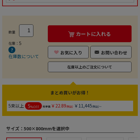
数量
カートに入れる
5
在庫：
お気に入り
お問い合わせ
在庫数について
在庫以上のご注文について
まとめ買いがお得！
5
5束以上
￥22.89
￥11,445
%OFF
枚単価:
(税込)
(税込)～
サイズ：
500×800mmを選択中