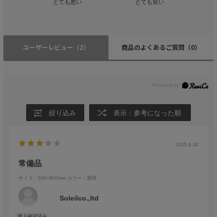
とても悪い
とても良い
ユーザーレビュー
（2）
商品のよくあるご質問
（0）
絞り込み
表示：参考になった順
2025.6.30
常備品
サイズ：500×800mm
カラー：透明
Soleilco.,ltd