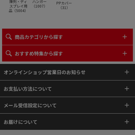
陳列・ディ
ハンガー
PPカバー
スプレイ用
（
1007
）
（
31
）
品（
5004
）
商品カテゴリから探す
おすすめ特集から探す
オンラインショップ営業日のお知らせ
お支払い方法について
メール受信設定について
お届けについて