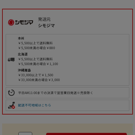
発送元
シモジマ
本州
￥5,500以上で送料無料
￥5,500未満の場合￥880
北海道
￥5,500以上で送料無料
￥5,500未満の場合￥1,100
沖縄離島
￥33,000以上で￥1,500
￥33,000未満の場合￥3,000
平日AM11:00までの決済で翌営業日発送※売掛除く
配送不可地域はこちら