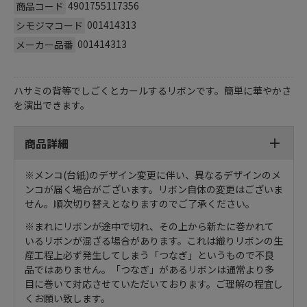
4901755117356
商品コード
001414313
シモジマコード
001414313
メーカー品番
ハサミの背等でしごくとカールするリボンです。簡単に華やかさ
を演出できます。
商品詳細
※メンコ(台紙)のデザイン変更に伴い、異なるデザインのメ
ンコが届く場合がございます。リボン自体の変更はございま
せん。順次切り替えとなりますのでご了承ください。
※まれにリボンが途中で切れ、その上から新たに巻かれて
いるリボンが混ざる場合があります。これは織りリボンの生
産工程上必ず発生してしまう「つなぎ」というもので不良
品ではありません。「つなぎ」があるリボンは通常より多
目に巻いて対応させていただいております。ご理解の程宜し
くお願い致します。