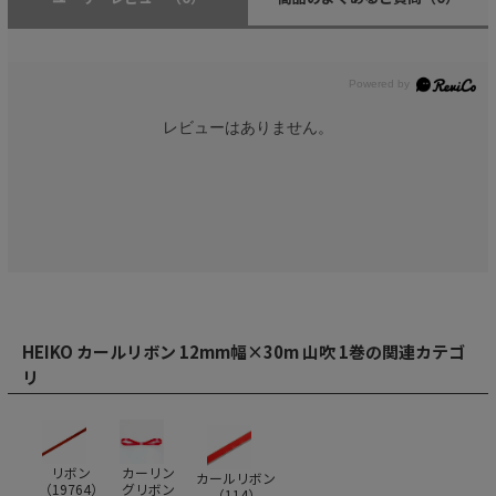
レビューはありません。
HEIKO カールリボン 12mm幅×30m 山吹 1巻の関連カテゴ
リ
リボン
カーリン
カールリボン
（
19764
）
グリボン
（
114
）