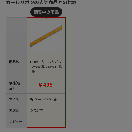
カールリボンの人気商品との比較
商品名
HEIKO カールリボン
12mm幅×30m 山吹
1巻
価格(税
￥495
込)
サイズ
幅12mm×30m巻
発送元
シモジマ
レビュー