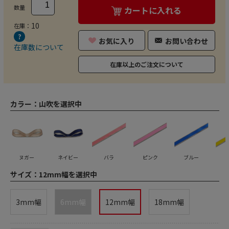
数量
カートに入れる
10
在庫：
お気に入り
お問い合わせ
在庫数について
在庫以上のご注文について
カラー：
山吹を選択中
ヌガー
ネイビー
バラ
ピンク
ブルー
サイズ：
12mm幅を選択中
3mm幅
6mm幅
12mm幅
18mm幅