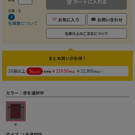
カートに入れる
0
在庫：
お気に入り
お問い合わせ
在庫数について
在庫以上のご注文について
まとめ買いがお得！
5
10袋以上
￥219.50
￥21,950
%OFF
枚単価:
(税込)
(税込)～
カラー：
赤を選択中
赤
サイズ：
Lを選択中