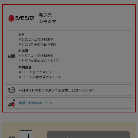
発送元
シモジマ
本州
￥5,500以上で送料無料
￥5,500未満の場合￥880
北海道
￥5,500以上で送料無料
￥5,500未満の場合￥1,100
沖縄離島
￥33,000以上で￥1,500
￥33,000未満の場合￥3,000
平日AM11:00までの決済で翌営業日発送※売掛除く
配送不可地域はこちら
数量