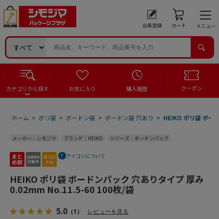
会員登録
カート
メニュー
クーポン
カテゴリから探す
お気に入り
購入履歴
ホーム
>
ポリ袋
>
ボードン袋
>
ボードン袋 穴あり
>
HEIKO ポリ袋 ボード
メーカー：シモジマ
ブランド：HEIKO
シリーズ：ボードンパック
アイコンについて
HEIKO ポリ袋 ボードンパック 穴ありタイプ 厚み
0.02mm No.11.5-60 100枚/袋
5.0
（1）
レビューを見る