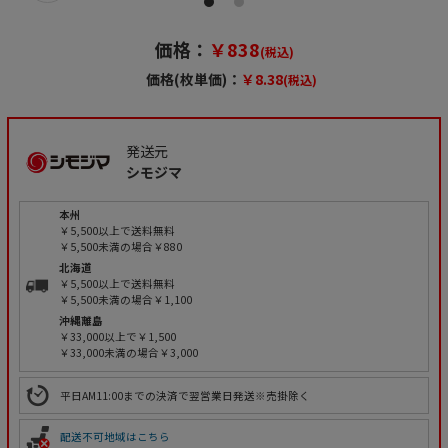
価格：
￥838
(税込)
価格(枚単価)：
￥8.38
(税込)
発送元
シモジマ
本州
￥5,500以上で送料無料
￥5,500未満の場合￥880
北海道
￥5,500以上で送料無料
￥5,500未満の場合￥1,100
沖縄離島
￥33,000以上で￥1,500
￥33,000未満の場合￥3,000
平日AM11:00までの決済で翌営業日発送※売掛除く
配送不可地域はこちら