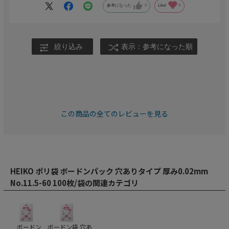
参考になった
0
Like!
0
絞り込み
表示：参考になった順
この商品の全てのレビューを見る
HEIKO ポリ袋 ボードンパック 穴ありタイプ 厚み0.02mm
No.11.5-60 100枚/袋の関連カテゴリ
ボードン
ボードン袋 穴あ