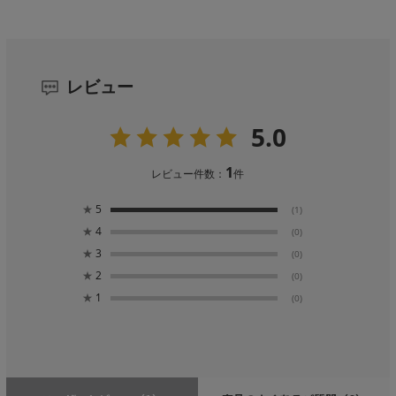
レビュー
5.0
1
レビュー件数：
件
★
5
(1)
★
4
(0)
★
3
(0)
★
2
(0)
★
1
(0)