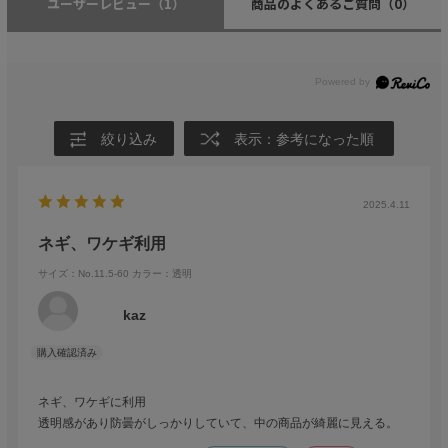
ユーザーレビュー
（1）
商品のよくあるご質問
（0）
絞り込み
表示：参考になった順
2025.4.11
ネギ、ワケギ利用
サイズ：No.11.5-60
カラー：透明
kaz
ネギ、ワケギに利用
透明感があり防曇がしっかりしていて、中の商品が綺麗に見える。