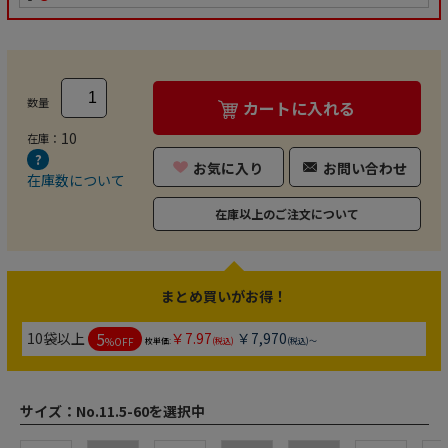
数量
カートに入れる
10
在庫：
お気に入り
お問い合わせ
在庫数について
在庫以上のご注文について
まとめ買いがお得！
5
10袋以上
￥7.97
￥7,970
%OFF
枚単価:
(税込)
(税込)～
サイズ：
No.11.5-60を選択中