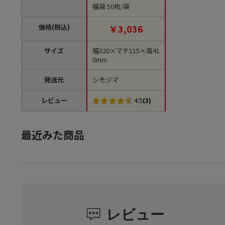
福袋 50枚/袋
価格(税込)
￥3,036
サイズ
幅320×マチ115×高41
0mm
発送元
シモジマ
レビュー
4.5
(3)
最近みた商品
レビュー