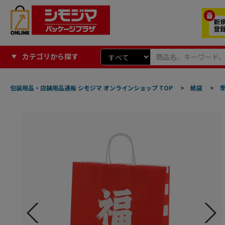
カテゴリから探す
包装用品・店舗用品通販 シモジマ オンラインショップ TOP
>
紙袋
>