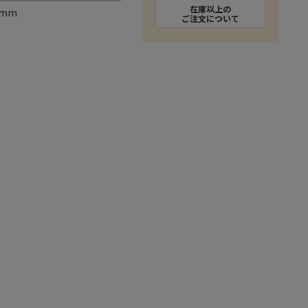
在庫以上の
0mm
ご注文について