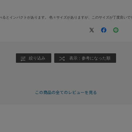
べるとインパクトがあります。 色々サイズがありますが、このサイズが丁度良いで
絞り込み
表示：参考になった順
この商品の全てのレビューを見る