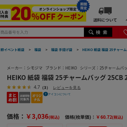
期間
限定
送料について
季節イベント紙袋
>
福袋
>
福袋 手提げ袋
>
HEIKO 紙袋 福袋 25チャーム
メーカー：シモジマ
ブランド：HEIKO
シリーズ：25チャームバ
HEIKO 紙袋 福袋 25チャームバッグ 25CB 
4.7
（3）
レビューを見る
アイコンについて
価格：
￥3,036
価格(枚単価)：
￥60.72
(税込)
(税込)