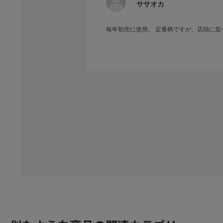
ササオカ
毎年初売に使用。 定番柄ですが、店頭に並