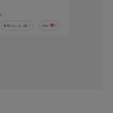
す。
参考になった
0
Like!
0