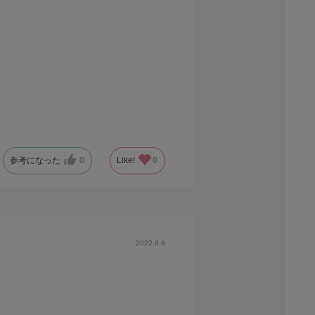
参考になった
0
Like!
0
2022.9.9