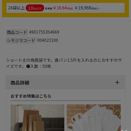
10
24袋以上
￥16.64
￥19,968
%OFF
枚単価:
(税込)
(税込)～
4901755354669
商品コード
004022100
シモジマコード
ショート丈の角底袋です。食パン1.5斤を入れるのにおすすのサ
イズです。●入数：50枚
商品詳細
おすすめ特集はこちら