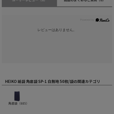
レビューはありません。
HEIKO 紙袋 角底袋 SP-1 白無地 50枚/袋の関連カテゴリ
角底袋（
685
）