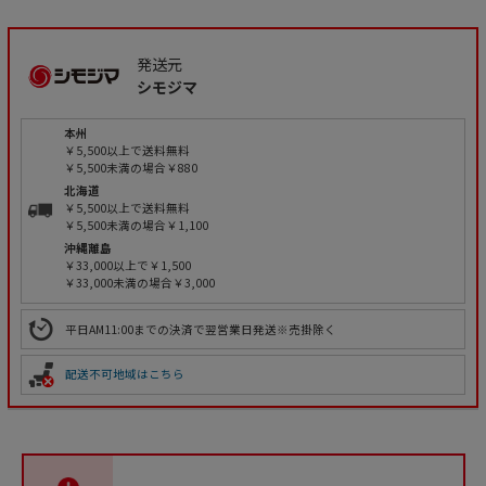
発送元
シモジマ
本州
￥5,500以上で送料無料
￥5,500未満の場合￥880
北海道
￥5,500以上で送料無料
￥5,500未満の場合￥1,100
沖縄離島
￥33,000以上で￥1,500
￥33,000未満の場合￥3,000
平日AM11:00までの決済で翌営業日発送※売掛除く
配送不可地域はこちら