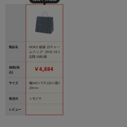
商品名
HEIKO 紙袋 25チャー
ムバッグ 25CB 34-1
古銭 50枚/袋
価格(税
￥4,884
込)
サイズ
幅340×マチ220×高3
20mm
発送元
シモジマ
レビュー