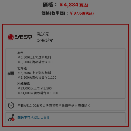
価格：
￥4,884
(税込)
価格(枚単価)：
￥97.68
(税込)
発送元
シモジマ
本州
￥5,500以上で送料無料
￥5,500未満の場合￥880
北海道
￥5,500以上で送料無料
￥5,500未満の場合￥1,100
沖縄離島
￥33,000以上で￥1,500
￥33,000未満の場合￥3,000
平日AM11:00までの決済で翌営業日発送※売掛除く
配送不可地域はこちら