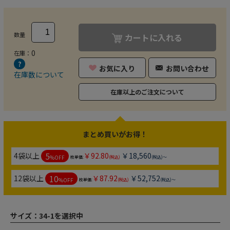
数量
カートに入れる
0
在庫：
お気に入り
お問い合わせ
在庫数について
在庫以上のご注文について
まとめ買いがお得！
5
4袋以上
￥92.80
￥18,560
%OFF
枚単価:
(税込)
(税込)～
10
12袋以上
￥87.92
￥52,752
%OFF
枚単価:
(税込)
(税込)～
サイズ：
34-1を選択中