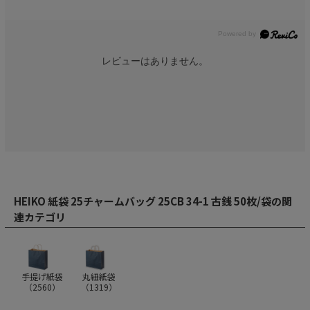
レビューはありません。
HEIKO 紙袋 25チャームバッグ 25CB 34-1 古銭 50枚/袋の関
連カテゴリ
手提げ紙袋
丸紐紙袋
（
2560
）
（
1319
）