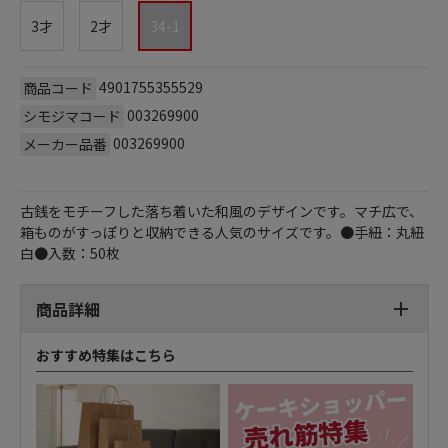
3才
2才
34-1
4901755355529
商品コード
003269900
シモジマコード
003269900
メーカー品番
古銭をモチーフした落ち着いた和風のデザインです。マチ広で、
箱ものがすっぽりと収納できる人気のサイズです。●手紐：丸紐
白●入数：50枚
商品詳細
おすすめ特集はこちら