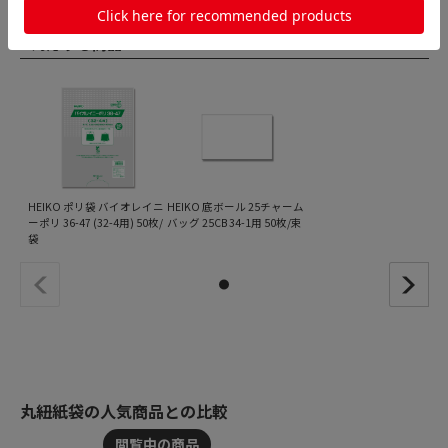
対応する商品
HEIKO ポリ袋 バイオレイニ
HEIKO 底ボール 25チャーム
ーポリ 36-47 (32-4用) 50枚/
バッグ 25CB 34-1用 50枚/束
袋
丸紐紙袋の人気商品との比較