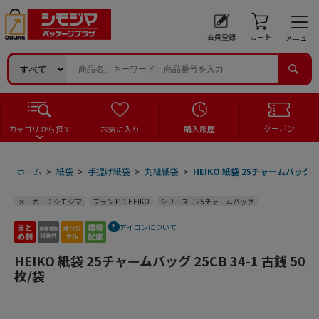
会員登録
カート
メニュー
クーポン
カテゴリから探す
お気に入り
購入履歴
ホーム
>
紙袋
>
手提げ紙袋
>
丸紐紙袋
>
HEIKO 紙袋 25チャームバッグ 25
メーカー：シモジマ
ブランド：HEIKO
シリーズ：25チャームバッグ
アイコンについて
HEIKO 紙袋 25チャームバッグ 25CB 34-1 古銭 50
枚/袋