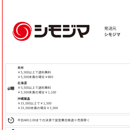
発送元
シモジマ
本州
￥5,500以上で送料無料
￥5,500未満の場合￥880
北海道
￥5,500以上で送料無料
￥5,500未満の場合￥1,100
沖縄離島
￥33,000以上で￥1,500
￥33,000未満の場合￥3,000
平日AM11:00までの決済で翌営業日発送※売掛除く