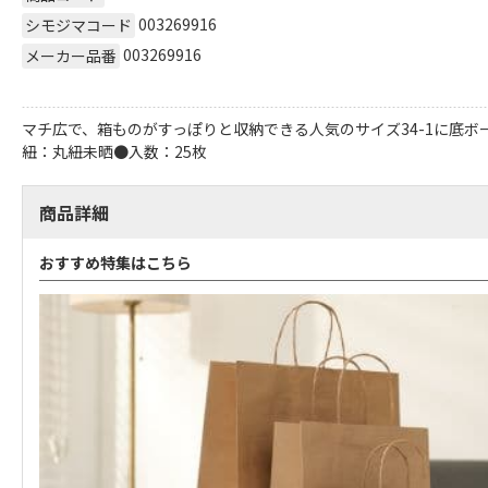
003269916
シモジマコード
003269916
メーカー品番
マチ広で、箱ものがすっぽりと収納できる人気のサイズ34-1に底
紐：丸紐未晒●入数：25枚
商品詳細
おすすめ特集はこちら