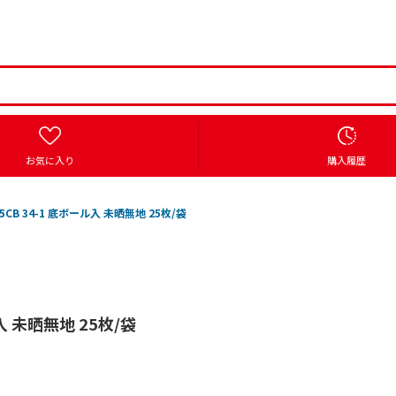
お気に入り
購入履歴
5CB 34-1 底ボール入 未晒無地 25枚/袋
入 未晒無地 25枚/袋