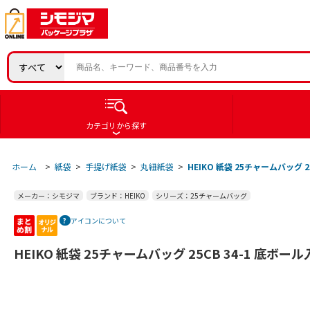
カテゴリから探す
ホーム
>
紙袋
>
手提げ紙袋
>
丸紐紙袋
>
HEIKO 紙袋 25チャームバッグ 2
メーカー：シモジマ
ブランド：HEIKO
シリーズ：25チャームバッグ
アイコンについて
HEIKO 紙袋 25チャームバッグ 25CB 34-1 底ボール