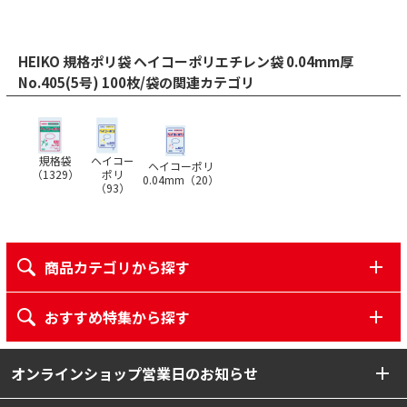
HEIKO 規格ポリ袋 ヘイコーポリエチレン袋 0.04mm厚
No.405(5号) 100枚/袋の関連カテゴリ
規格袋
ヘイコー
ヘイコーポリ
（
1329
）
ポリ
0.04mm（
20
）
（
93
）
商品カテゴリから探す
おすすめ特集から探す
オンラインショップ営業日のお知らせ