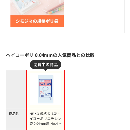
ヘイコーポリ 0.04mmの人気商品との比較
商品名
HEIKO 規格ポリ袋 ヘ
イコーポリエチレン
袋 0.04mm厚 No.405
(5号) 100枚/袋