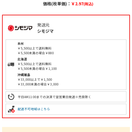
価格(枚単価)：
￥2.97
(税込)
発送元
シモジマ
本州
￥5,500以上で送料無料
￥5,500未満の場合￥880
北海道
￥5,500以上で送料無料
￥5,500未満の場合￥1,100
沖縄離島
￥33,000以上で￥1,500
￥33,000未満の場合￥3,000
平日AM11:00までの決済で翌営業日発送※売掛除く
配送不可地域はこちら