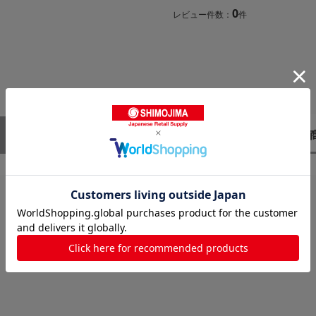
0
レビュー件数：
件
レビューはありません。