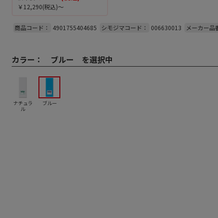
￥12,290
(税込)～
商品コード：
4901755404685
シモジマコード：
006630013
メーカー品
カラー：
ブルー を選択中
ナチュラ
ブルー
ル