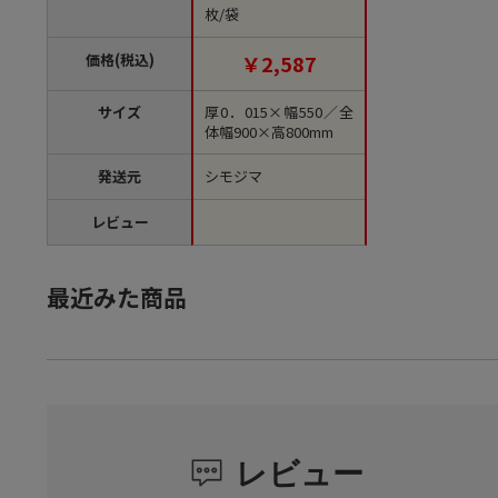
枚/袋
価格(税込)
￥2,587
サイズ
厚0．015×幅550／全
体幅900×高800mm
発送元
シモジマ
レビュー
最近みた商品
レビュー