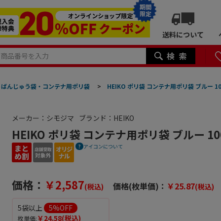
期間
限定
送料について
ばんじゅう袋・コンテナ用ポリ袋
>
HEIKO ポリ袋 コンテナ用ポリ袋 ブルー 1
メーカー：シモジマ
ブランド：HEIKO
HEIKO ポリ袋 コンテナ用ポリ袋 ブルー 10
アイコンについて
価格：
￥2,587
価格(枚単価)：
￥25.87
(税込)
(税込)
5袋以上
5
%OFF
￥24.58
(税込)
枚単価: