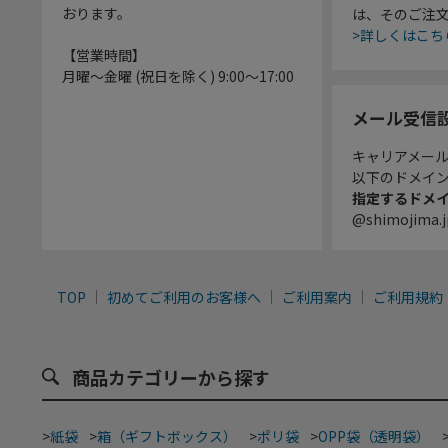
おります。
は、そのご注
>詳しくはこち
【営業時間】
月曜～金曜 (祝日を除く) 9:00～17:00
メール受信
キャリアメー
以下のドメイ
指定するドメ
@shimojima.j
TOP
初めてご利用のお客様へ
ご利用案内
ご利用規約
商品カテゴリーから探す
>
紙袋
>
箱（ギフトボックス）
>
ポリ袋
>
OPP袋（透明袋）