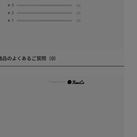
★
3
(0)
★
2
(0)
★
1
(0)
商品のよくあるご質問
（0）