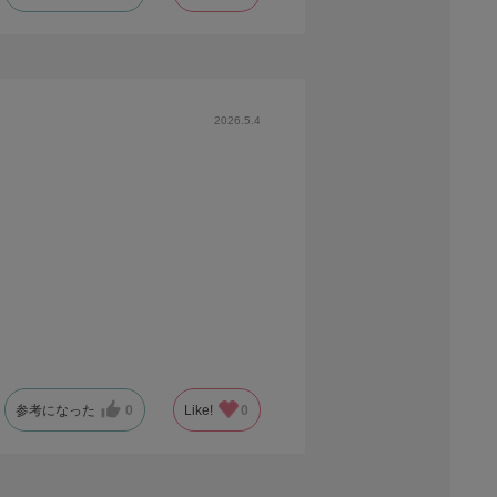
2026.5.4
参考になった
0
Like!
0