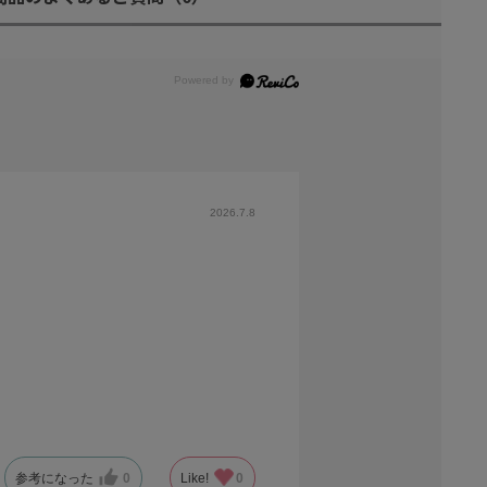
2026.7.8
参考になった
0
Like!
0