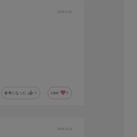
2025.4.23
参考になった
0
Like!
0
2024.12.3