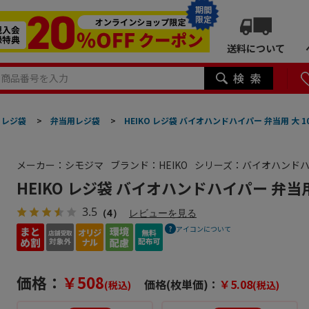
期間
限定
送料について
レジ袋
>
弁当用レジ袋
>
HEIKO レジ袋 バイオハンドハイパー 弁当用 大 1
メーカー：シモジマ
ブランド：HEIKO
シリーズ：バイオハンド
HEIKO レジ袋 バイオハンドハイパー 弁当用 
3.5
（4）
レビューを見る
アイコンについて
価格：
￥508
価格(枚単価)：
￥5.08
(税込)
(税込)