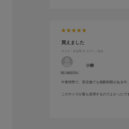
買えました
サイズ：弁当用 大
カラー：乳白
小柳
中東情勢で、実店舗でも個数制限がある中
このサイズが最も使用するのでよかったで