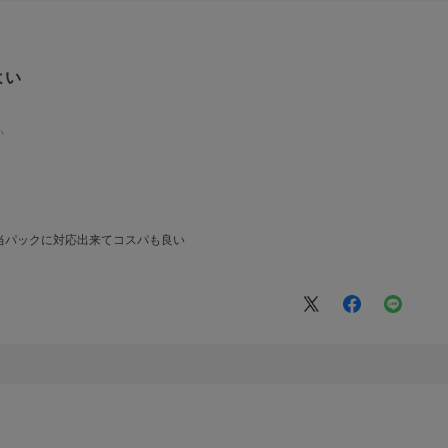
よい
い
当パックに対応出来てコスパも良い