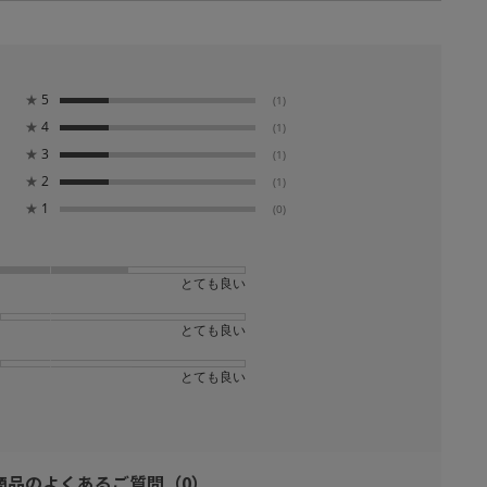
★
5
(1)
★
4
(1)
★
3
(1)
★
2
(1)
★
1
(0)
とても良い
とても良い
とても良い
商品のよくあるご質問
（0）