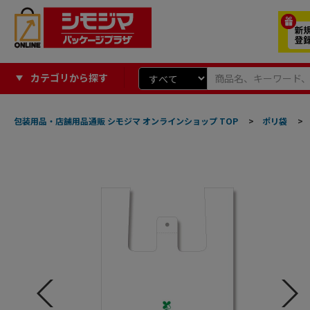
カテゴリから探す
包装用品・店舗用品通販 シモジマ オンラインショップ TOP
>
ポリ袋
>