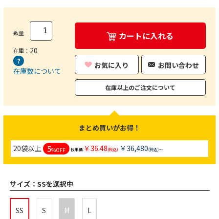
数量
カートに入れる
20
在庫：
お気に入り
お問い合わせ
在庫数について
在庫以上のご注文について
まとめ買いがお得！
5
20袋以上
￥36.48
￥36,480
%OFF
枚単価:
(税込)
(税込)～
サイズ：
SSを選択中
SS
S
M
L