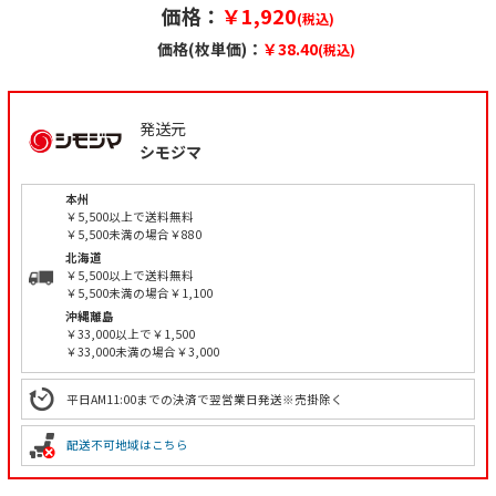
価格：
￥1,920
(税込)
価格(枚単価)：
￥38.40
(税込)
発送元
シモジマ
本州
￥5,500以上で送料無料
￥5,500未満の場合￥880
北海道
￥5,500以上で送料無料
￥5,500未満の場合￥1,100
沖縄離島
￥33,000以上で￥1,500
￥33,000未満の場合￥3,000
平日AM11:00までの決済で翌営業日発送※売掛除く
配送不可地域はこちら