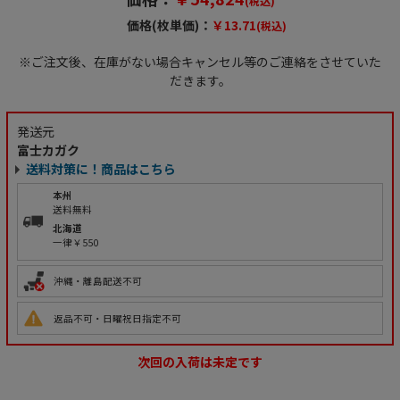
(税込)
価格(枚単価)：
￥13.71
(税込)
※ご注文後、在庫がない場合キャンセル等のご連絡をさせていた
だきます。
発送元
富士カガク
送料対策に！商品はこちら
本州
送料無料
北海道
一律￥550
沖縄・離島配送不可
返品不可・日曜祝日指定不可
次回の入荷は未定です