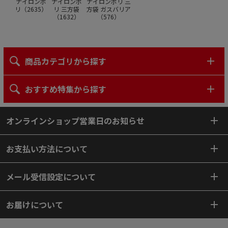
ナイロンポ
ナイロンポ
ナイロンポリ 三
リ（
2635
）
リ 三方袋
方袋 ガスバリア
（
1632
）
（
576
）
商品カテゴリから探す
おすすめ特集から探す
オンラインショップ営業日のお知らせ
お支払い方法について
メール受信設定について
お届けについて