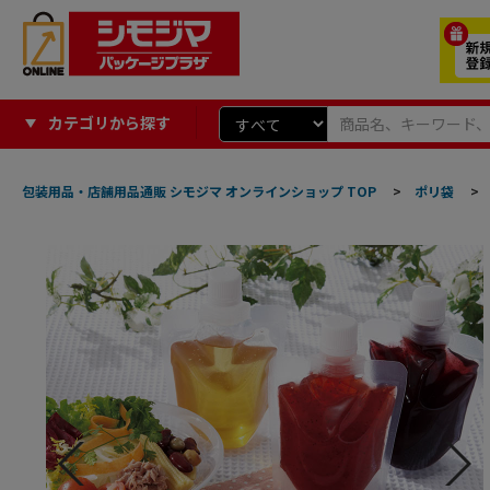
カテゴリから探す
包装用品・店舗用品通販 シモジマ オンラインショップ TOP
>
ポリ袋
>