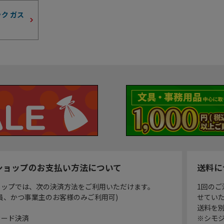
ク ガス
）
ショップのお支払い方法について
送料に
ョップでは、次の決済方法をご利用いただけます。
1回のご
員、かつ事業主のお客様のみご利用可)
せてい
送料を
カード決済
※シモジ