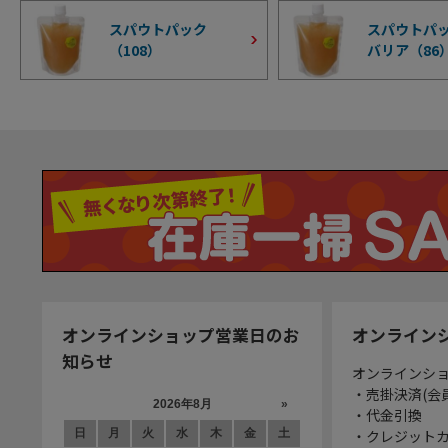
スパウトパック
スパウトパッ
（
108
）
バリア（
86
オンラインショップ営業日のお
オンライン
知らせ
オンラインシ
・売掛決済(会
・代金引換
・クレジット