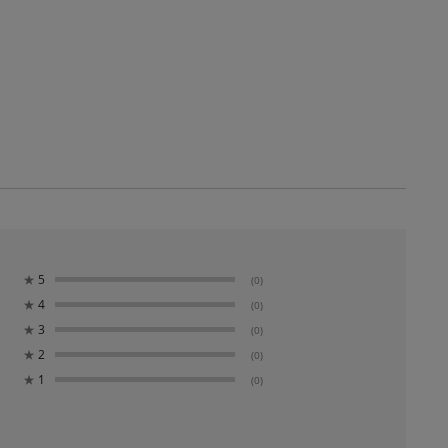
★
5
(0)
★
4
(0)
★
3
(0)
★
2
(0)
★
1
(0)