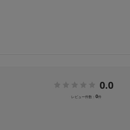
0.0
0
レビュー件数：
件