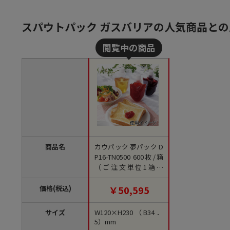
スパウトパック ガスバリアの人気商品との
商品名
カウパック 夢パック D
P16-TN0500 600枚/箱
（ご注文単位1箱）
【直送品】
価格(税込)
￥50,595
サイズ
W120×H230（B34．
5）mm