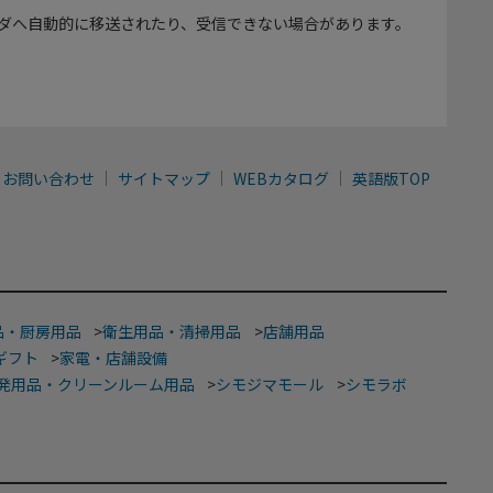
ダへ自動的に移送されたり、受信できない場合があります。
お問い合わせ
サイトマップ
WEBカタログ
英語版TOP
品・厨房用品
>
衛生用品・清掃用品
>
店舗用品
ギフト
>
家電・店舗設備
発用品・クリーンルーム用品
>
シモジマモール
>
シモラボ