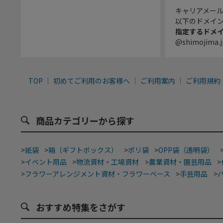
キャリアメー
以下のドメイ
指定するドメ
@shimojima.j
TOP
初めてご利用のお客様へ
ご利用案内
ご利用規約
商品カテゴリーから探す
>
紙袋
>
箱（ギフトボックス）
>
ポリ袋
>
OPP袋（透明袋）
>
イベント用品
>
物流資材・工場資材
>
農業資材・園芸用品
>
>
フラワーアレンジメント資材・フラワーベース
>
手芸用品
>
おすすめ特集をさがす