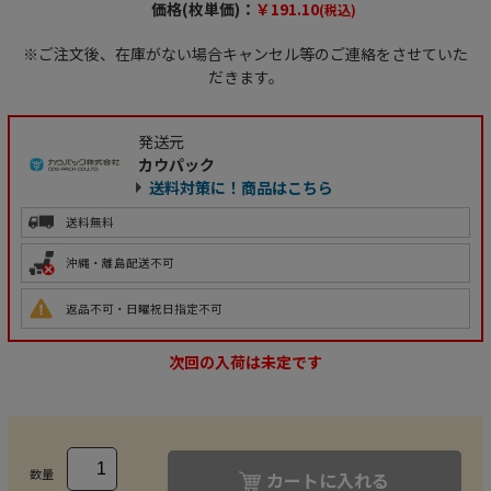
価格(枚単価)：
￥191.10
(税込)
※ご注文後、在庫がない場合キャンセル等のご連絡をさせていた
だきます。
発送元
カウパック
送料対策に！商品はこちら
送料無料
沖縄・離島配送不可
返品不可・日曜祝日指定不可
次回の入荷は未定です
数量
カートに入れる