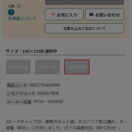
0
在庫：
お気に入り
お問い合わせ
在庫数について
在庫以上のご注文について
サイズ：
180×320を選択中
130×240
160×290
180×320
4901755454994
商品コード
006657858
シモジマコード
DP16－GN3000
メーカー品番
2ピースキャップ付・透明ガゼット袋。ガスバリア性に優れ、大
容量（約3L）に対応しました。ボイル殺菌対応（80℃30分）。