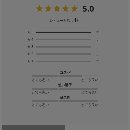
5.0
1
レビュー件数：
件
★
5
(1)
★
4
(0)
★
3
(0)
★
2
(0)
★
1
(0)
コスパ
とても悪い
とても良い
使い勝手
とても悪い
とても良い
耐久性
とても悪い
とても良い