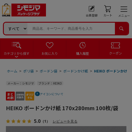
会員登録
カート
メニュー
クーポン
カテゴリから探す
お気に入り
購入履歴
ホーム
>
ポリ袋
>
ボードン袋
>
ボードンかけ紙
>
HEIKO ボードンかけ紙 1
メーカー：シモジマ
ブランド：HEIKO
アイコンについて
HEIKO ボードンかけ紙 170x280mm 100枚/袋
5.0
（1）
レビューを見る