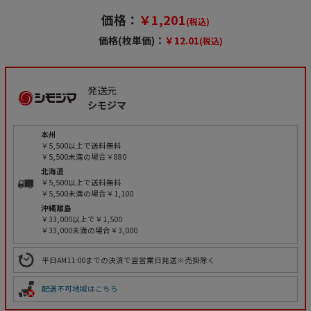
価格：
￥1,201
(税込)
価格(枚単価)：
￥12.01
(税込)
発送元
シモジマ
本州
￥5,500以上で送料無料
￥5,500未満の場合￥880
北海道
￥5,500以上で送料無料
￥5,500未満の場合￥1,100
沖縄離島
￥33,000以上で￥1,500
￥33,000未満の場合￥3,000
平日AM11:00までの決済で翌営業日発送※売掛除く
配送不可地域はこちら