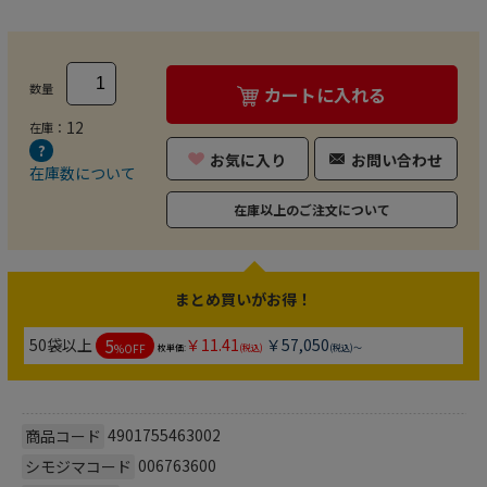
数量
カートに入れる
12
在庫：
お気に入り
お問い合わせ
在庫数について
在庫以上のご注文について
まとめ買いがお得！
5
50袋以上
￥11.41
￥57,050
%OFF
枚単価:
(税込)
(税込)～
4901755463002
商品コード
006763600
シモジマコード