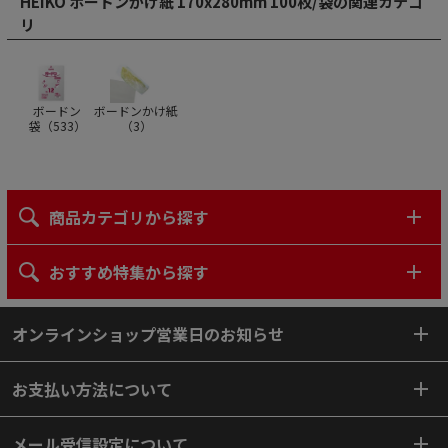
HEIKO ボードンかけ紙 170x280mm 100枚/袋の関連カテゴ
リ
ボードン
ボードンかけ紙
袋（
533
）
（
3
）
商品カテゴリから探す
おすすめ特集から探す
オンラインショップ営業日のお知らせ
お支払い方法について
メール受信設定について